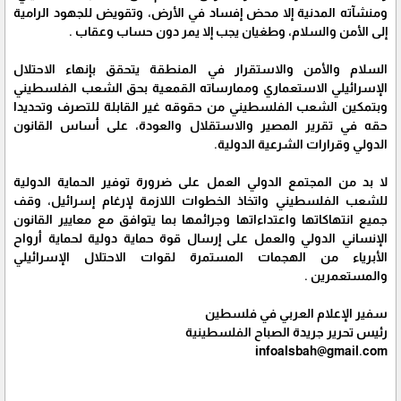
ومنشآته المدنية إلا محض إفساد في الأرض، وتقويض للجهود الرامية
إلى الأمن والسلام، وطغيان يجب إلا يمر دون حساب وعقاب .
السلام والأمن والاستقرار في المنطقة يتحقق بإنهاء الاحتلال
الإسرائيلي الاستعماري وممارساته القمعية بحق الشعب الفلسطيني
وبتمكين الشعب الفلسطيني من حقوقه غير القابلة للتصرف وتحديدا
حقه في تقرير المصير والاستقلال والعودة، على أساس القانون
الدولي وقرارات الشرعية الدولية.
لا بد من المجتمع الدولي العمل على ضرورة توفير الحماية الدولية
للشعب الفلسطيني واتخاذ الخطوات اللازمة لإرغام إسرائيل، وقف
جميع انتهاكاتها واعتداءاتها وجرائمها بما يتوافق مع معايير القانون
الإنساني الدولي والعمل على إرسال قوة حماية دولية لحماية أرواح
الأبرياء من الهجمات المستمرة لقوات الاحتلال الإسرائيلي
والمستعمرين .
سفير الإعلام العربي في فلسطين
رئيس تحرير جريدة الصباح الفلسطينية
infoalsbah@gmail.com