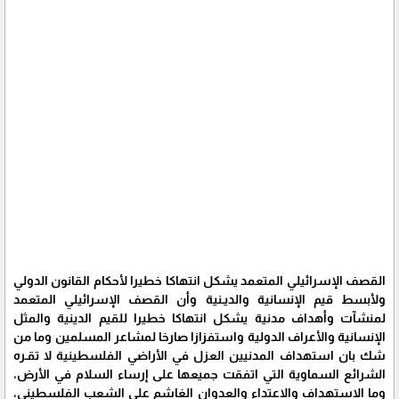
القصف الإسرائيلي المتعمد يشكل انتهاكا خطيرا لأحكام القانون الدولي
ولأبسط قيم الإنسانية والديـنية وأن القصف الإسرائيلي المتعمد
لمنشآت وأهداف مدنية يشكل انتهاكا خطيرا للقيم الدينية والمثل
الإنسانية والأعراف الدولية واستفزازا صارخا لمشاعر المسلمين وما من
شك بان استهداف المدنيين العزل في الأراضي الفلسطينية لا تقـره
الشرائع السماوية التي اتفقت جميعها على إرساء السلام في الأرض،
وما الاستهداف والاعتداء والعدوان الغاشم على الشعب الفلسطيني،