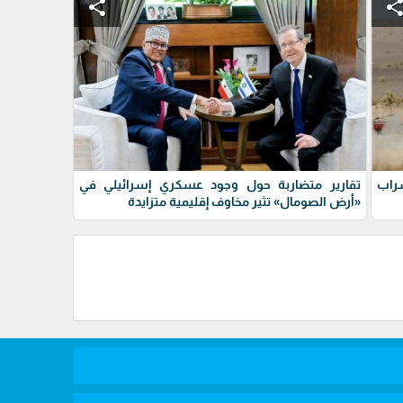
share
shar
سراب
تقارير متضاربة حول وجود عسكري إسرائيلي في
«أرض الصومال» تثير مخاوف إقليمية متزايدة