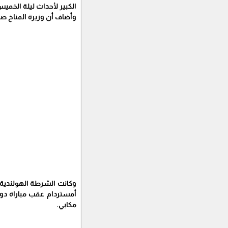
الكبير لأحداث ليلة الخم
وأضاف أن وزيرة المناخ ص
أمستردام عقب مباراة دور
مكابي.