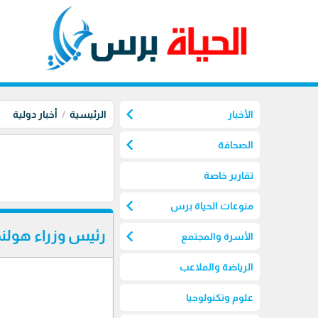
chevron_left
الأخبار
الرئيسية
أخبار دولية
chevron_left
الصحافة
تقارير خاصة
chevron_left
منوعات الحياة برس
chevron_left
رئيس وزراء هولندا يغيب عن كو
الأسرة والمجتمع
الرياضة والملاعب
علوم وتكنولوجيا