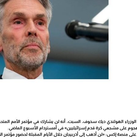
هجوم على مشجعي كرة قدم إسرائيليين» في أمستردام الأسبوع الماضي.