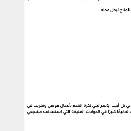
لمناخ ليحل محله.
صابة 5 آخرين، بعد قيام مشجعي فريق مكابي تل أبيب الإسرائيلي لكرة القدم بأعمال فوضى وتخريب في
 تحقيقًا كبيرًا في الحوادث العنيفة التي استهدفت مشجعي