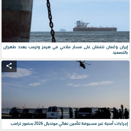
إيران وعُمان تتفقان على مسار ملاحي في هرمز وترمب يهدد طهران
بالتصعيد
share
إجراءات أمنية غير مسبوقة لتأمين نهائي مونديال 2026 بحضور ترامب