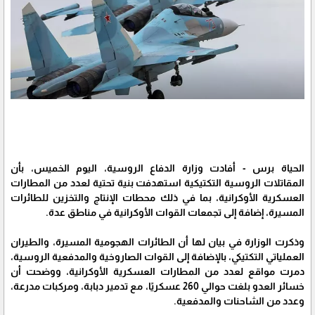
الحياة برس - أفادت وزارة الدفاع الروسية، اليوم الخميس، بأن
المقاتلات الروسية التكتيكية استهدفت بنية تحتية لعدد من المطارات
العسكرية الأوكرانية، بما في ذلك محطات الإنتاج والتخزين للطائرات
المسيرة، إضافة إلى تجمعات القوات الأوكرانية في مناطق عدة.
وذكرت الوزارة في بيان لها أن الطائرات الهجومية المسيرة، والطيران
العملياتي التكتيكي، بالإضافة إلى القوات الصاروخية والمدفعية الروسية،
دمرت مواقع لعدد من المطارات العسكرية الأوكرانية، ووضحت أن
خسائر العدو بلغت حوالي 260 عسكريًا، مع تدمير دبابة، ومركبات مدرعة،
وعدد من الشاحنات والمدفعية.