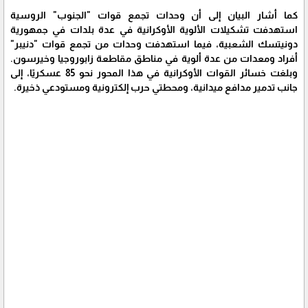
كما أشار البيان إلى أن وحدات تجمع قوات "الجنوب" الروسية
استهدفت تشكيلات الألوية الأوكرانية في عدة بلدات في جمهورية
دونيتسك الشعبية، فيما استهدفت وحدات من تجمع قوات "دنيبر"
أفراد ومعدات من عدة ألوية في مناطق مقاطعة زابوروجيا وخيرسون.
وبلغت خسائر القوات الأوكرانية في هذا المحور نحو 85 عسكريًا، إلى
جانب تدمير مدافع ميدانية، ومحطتي حرب إلكترونية ومستودعي ذخيرة.