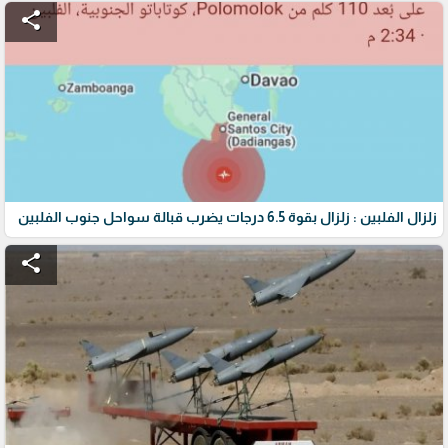
share
زلزال الفلبين : زلزال بقوة 6.5 درجات يضرب قبالة سواحل جنوب الفلبين
share