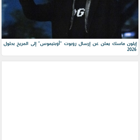
إيلون ماسك يعلن عن إرسال روبوت "أوبتيموس" إلى المريخ بحلول
2026