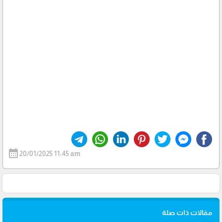
calendar_month
20/01/2025 11:45 am
مقالات ذات صلة