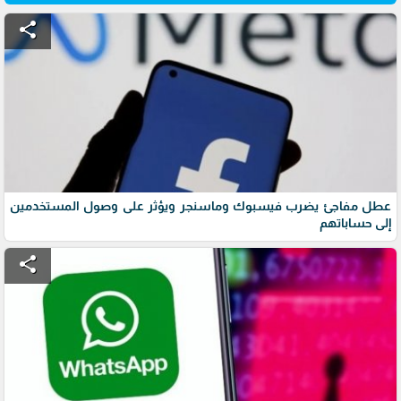
share
عطل مفاجئ يضرب فيسبوك وماسنجر ويؤثر على وصول المستخدمين
إلى حساباتهم
share