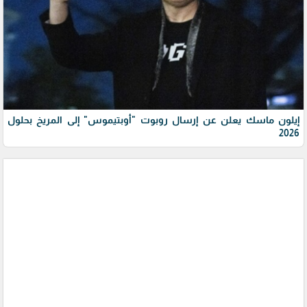
إيلون ماسك يعلن عن إرسال روبوت "أوبتيموس" إلى المريخ بحلول
2026