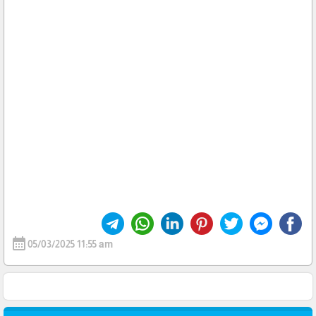
calendar_month
05/03/2025 11:55 am