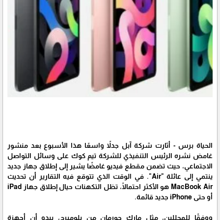
الحياة برس - أثارت شركة آبل جدلاً واسعًا هذا الأسبوع بعد منشور
غامض نشره الرئيس التنفيذي للشركة تيم كوك على وسائل التواصل
الاجتماعي، حيث تضمن مقطع فيديو غامضًا يشير إلى إطلاق جهاز جديد
ينتمي إلى عائلة "Air". في الوقت الذي تتوقع فيه التقارير أن تحديث
MacBook Air هو الأكثر احتمالًا، تظل التكهنات حيال إطلاق جهاز iPad
أو حتى iPhone جديد قائمة.
ووفقًا للمحللين، مثل مارك جورمان من بلومبرج، يبدو أن أجهزة