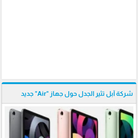
شركة آبل تثير الجدل حول جهاز "Air" جديد