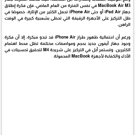
MacBook Air M3 في نفس الفترة من العام الماضي، فإن فكرة إطلاق
جهاز iPad Air أو حتى iPhone Air تحمل الكثير من الإثارة، خصوصًا في
ظل التركيز على الأجهزة الرقيقة التي تحظى بشعبية كبيرة في الوقت
الراهن.
ورغم أن احتمالية ظهور طراز iPhone Air قد تبدو مبكرة، إلا أن فكرة
وجود جهاز آيفون جديد بحجم ومواصفات مختلفة تظل محط اهتمام
الكثيرين. وتستمر أبل في التركيز على شريحة M4 لتحقيق تحسينات في
الأداء والكفاءة لأجهزة MacBook المحمولة.