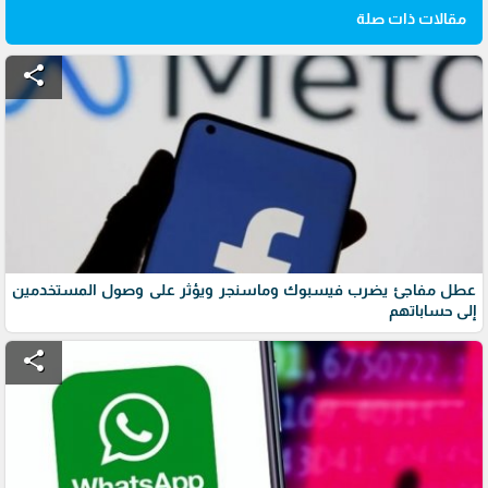
مقالات ذات صلة
share
عطل مفاجئ يضرب فيسبوك وماسنجر ويؤثر على وصول المستخدمين
إلى حساباتهم
share