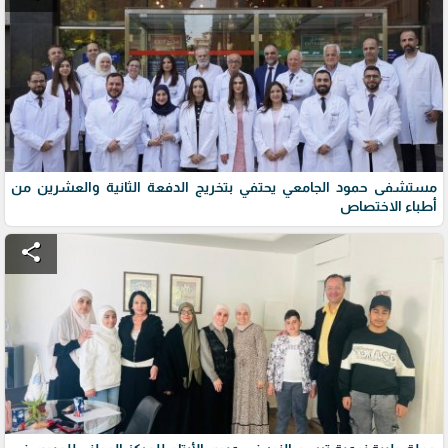
مستشفى حمود الجامعي يحتفي بتخريج الدفعة الثانية والعشرين من
أطباء الاختصاص
share