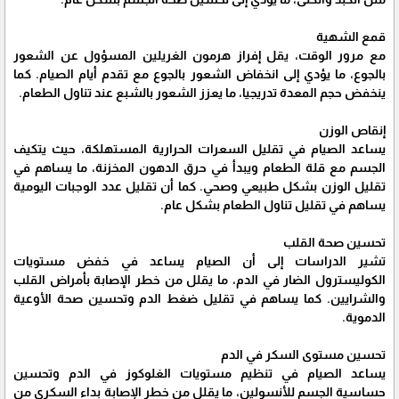
قمع الشهية
مع مرور الوقت، يقل إفراز هرمون الغريلين المسؤول عن الشعور
بالجوع، ما يؤدي إلى انخفاض الشعور بالجوع مع تقدم أيام الصيام. كما
ينخفض حجم المعدة تدريجيا، ما يعزز الشعور بالشبع عند تناول الطعام.
إنقاص الوزن
يساعد الصيام في تقليل السعرات الحرارية المستهلكة، حيث يتكيف
الجسم مع قلة الطعام ويبدأ في حرق الدهون المخزنة، ما يساهم في
تقليل الوزن بشكل طبيعي وصحي. كما أن تقليل عدد الوجبات اليومية
يساهم في تقليل تناول الطعام بشكل عام.
تحسين صحة القلب
تشير الدراسات إلى أن الصيام يساعد في خفض مستويات
الكوليسترول الضار في الدم، ما يقلل من خطر الإصابة بأمراض القلب
والشرايين. كما يساهم في تقليل ضغط الدم وتحسين صحة الأوعية
الدموية.
تحسين مستوى السكر في الدم
يساعد الصيام في تنظيم مستويات الغلوكوز في الدم وتحسين
حساسية الجسم للأنسولين، ما يقلل من خطر الإصابة بداء السكري من