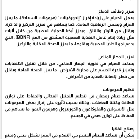
تعزيز وظائف الدماغ
يعمل الصيام على زيادة إفراز "إندورفينات" (هرمونات السعادة)، ما يعزز
المزاج ويحسن الرفاهية العامة. كما يساهم في تعزيز التركيز والذاكرة،
ويقلل من التوتر والقلق. ويعزز أيضا الحماية العصبية من خلال آليات
مثل زيادة إنتاج عامل التغذية العصبية المشتق من المخ (BDNF)، الذي
يدعم نمو الخلايا العصبية وبقاءها، ما يعزز الصحة العقلية والتركيز.
تعزيز الجهاز المناعي
يساعد الصيام في تقوية الجهاز المناعي، من خلال تقليل الالتهابات
وتعزيز قدرة الجسم على محاربة الأمراض، ما يعزز الصحة العامة ويقلل
من خطر الإصابة بالعديد من الأمراض.
تنظيم الهرمونات
يساعد صيام رمضان في تنظيم التمثيل الغذائي والحفاظ على توازن
الطاقة وكتلة العضلات، وذلك بسبب تأثيره على إفراز بعض الهرمونات
مثل الأنسولين والغلوكاغون والكورتيزول وهرمون النمو، ما يساهم في
الحفاظ على توازن صحي في الجسم.
إصلاح الخلايا
يمكن أن يساعد الصيام الجسم في التقدم في العمر بشكل صحي ويمنع