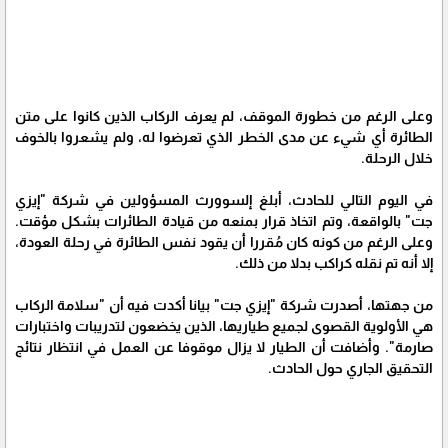
وعلى الرغم من خطورة الموقف، لم يعرف الركاب الذين كانوا على متن
الطائرة أي شيء عن مدى الخطر الذي تعرضوا له، ولم يشعروا بالخوف
خلال الرحلة.
في اليوم التالي للحادث، أبلغ إلسوورث المسؤولين في شركة "إيزي
جت" بالواقعة، وتم اتخاذ قرار بمنعه من قيادة الطائرات بشكل مؤقت.
وعلى الرغم من كونه كان مُقررا أن يقود نفس الطائرة في رحلة العودة،
إلا أنه تم نقله كراكب بدلا من ذلك.
من جهتها، أصدرت شركة "إيزي جت" بيانا أكدت فيه أن "سلامة الركاب
هي الأولوية القصوى لجميع طياريها، الذين يخضعون لتدريبات واختبارات
صارمة". وأضافت أن الطيار لا يزال موقوفا عن العمل في انتظار نتائج
التحقيق الجاري حول الحادث.