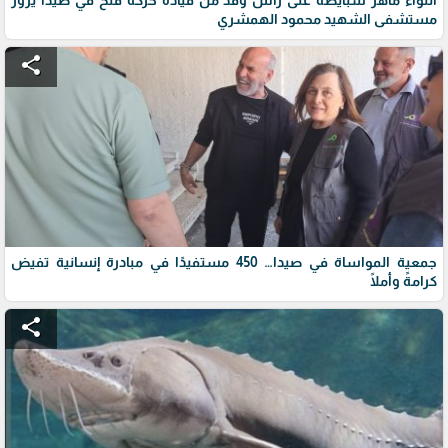
مستشفى الشهيد محمود الهمشري
share
جمعية المواساة في صيدا… 450 مستفيدًا في مبادرة إنسانية تفيض
كرامةً وأملًا
share