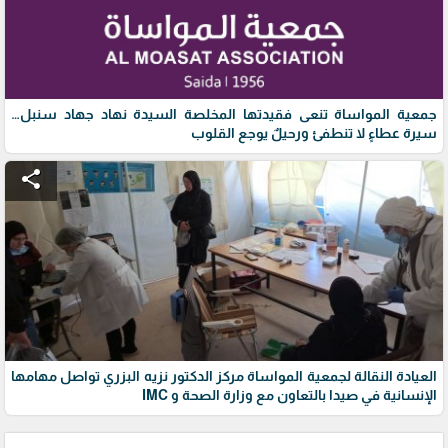
جمعية المواساة تنعى فقيدتها المخلصة السيدة نهاد جهاد سنبل…
سيرة عطاءٍ لا تنطفئ ورحيلٌ يوجع القلوب
share
العيادة النقالة لجمعية المواساة مركز الدكتور نزيه البزري تواصل مهامها
الإنسانية في صيدا بالتعاون مع وزارة الصحة و IMC