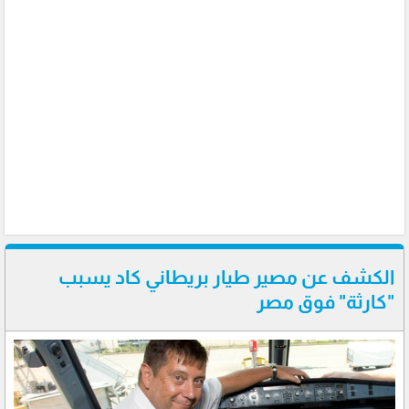
الكشف عن مصير طيار بريطاني كاد يسبب
"كارثة" فوق مصر