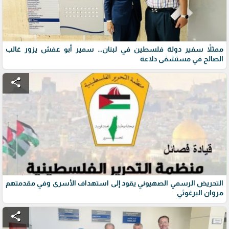
ممثلاً سفير دولة فلسطين في لبنان… سمير أبو عفش يزور غالب
الصالح في مستشفى دلاعة
share
التحريض الرسمي الصهيوني يقود إلى استهداف الأسرى وفي مقدمتهم
مروان البرغوثي
share