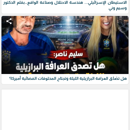
الاستيطان الإسرائيلي... هندسة الاحتلال وصناعة الواقع…بقلم الدكتور
وسيم وني
share
هل تصْدُق العرافة البرازيلية الليلة وتجتاح المخلوقات الفضائية أميركا؟