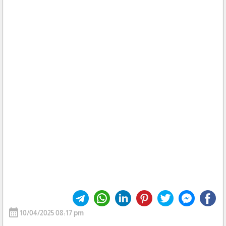
calendar_month
10/04/2025 08:17 pm