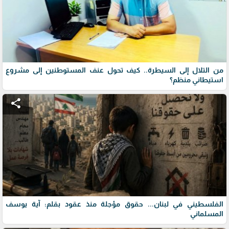
من التلال إلى السيطرة.. كيف تحول عنف المستوطنين إلى مشروع
استيطاني منظم؟
share
الفلسطيني في لبنان... حقوق مؤجلة منذ عقود بقلم: آية يوسف
المسلماني