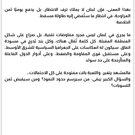
بهذا المعنى، فإن لبنان لا يملك ترف الانتظار، بل يدفع يوميًا ثمن
المراوحة، في انتظار ما ستُفضي إليه طاولة مسقط.
الخلاصة
ما يجري في عُمان ليس مجرد مفاوضات تقنية، بل صراع على شكل
المنطقة المقبلة. كل كلمة تُقال هناك، وكل بند يُدرج في مسودة
اتفاق، سيكون له انعكاسات على الجغرافيا السياسية للشرق الأوسط،
وعلى مستقبل قوى المقاومة والضغط، وعلى أدوار الدول الفاعلة
والمتأرجحة على حد سواء.
فالمشهد يتغير، واللعبة باتت مفتوحة على كل الاحتمالات…
والسؤال الكبير يبقى: من سيرسم حدود النفوذ؟ ومن سيقبض ثمن
التسويات؟