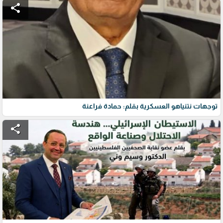
share
توجهات نتنياهو العسكرية بقلم: حمادة فراعنة
share