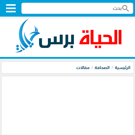
search
الرئيسية
الصحافة
مقالات