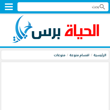
search
الرئيسية
اقسام منوعة
منوعات