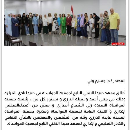
المصدر / د. وسيم وني
أطلق معهد صيدا التقني التابع لجمعية المواساة في صيدا نادي القراءة
وذلك في مبنى أحمد وجميلة البزري و بحضور كل من : رئيسة جمعية
المواساة السيدة رلى الشماع أنصاري و بعض من أعضاءالمجلس
الإداري و اللجنة العامة لجمعية المواساة ومديرة جمعية المواساة
السيدة غايدة الدرزي وثلة من المثقفين والمهتمين بالشأن الثقافي
والكادر التعليمي والإداري لمعهد صيدا التقني التابع لجمعية المواساة.