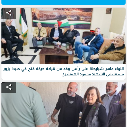
share
اللواء ماهر شبايطة على رأس وفد من قيادة حركة فتح في صيدا يزور
مستشفى الشهيد محمود الهمشري
share