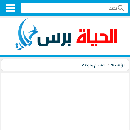
search
الرئيسية
اقسام منوعة