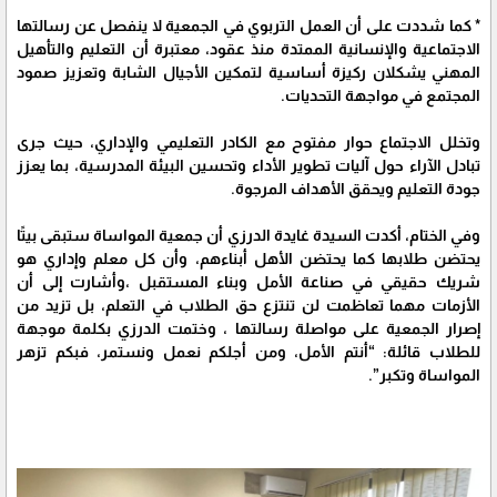
* كما شددت على أن العمل التربوي في الجمعية لا ينفصل عن رسالتها
الاجتماعية والإنسانية الممتدة منذ عقود، معتبرة أن التعليم والتأهيل
المهني يشكلان ركيزة أساسية لتمكين الأجيال الشابة وتعزيز صمود
المجتمع في مواجهة التحديات.
وتخلل الاجتماع حوار مفتوح مع الكادر التعليمي والإداري، حيث جرى
تبادل الآراء حول آليات تطوير الأداء وتحسين البيئة المدرسية، بما يعزز
جودة التعليم ويحقق الأهداف المرجوة.
وفي الختام، أكدت السيدة غايدة الدرزي أن جمعية المواساة ستبقى بيتًا
يحتضن طلابها كما يحتضن الأهل أبناءهم، وأن كل معلم وإداري هو
شريك حقيقي في صناعة الأمل وبناء المستقبل ،وأشارت إلى أن
الأزمات مهما تعاظمت لن تنتزع حق الطلاب في التعلم، بل تزيد من
إصرار الجمعية على مواصلة رسالتها ، وختمت الدرزي بكلمة موجهة
للطلاب قائلة: “أنتم الأمل، ومن أجلكم نعمل ونستمر، فبكم تزهر
المواساة وتكبر”.