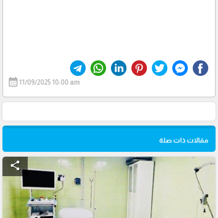
calendar_month
11/09/2025 10:00 am
مقالات ذات صلة
share