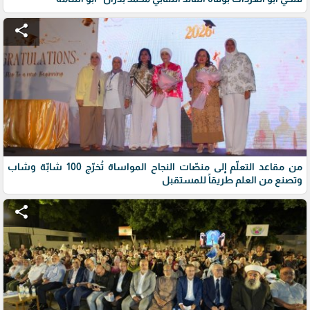
share
من مقاعد التعلّم إلى منصّات النجاح المواساة تُخرّج 100 شابّة وشاب
وتصنع من العلم طريقاً للمستقبل
share