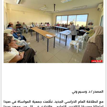
المصدر / د. وسيم وني
مع انطلاقة العام الدراسي الجديد، نظّمت جمعية المواساة في صيدا
اجتماعًا موسعًا للكادرين التعليمي والإداري في كل من معهد صيدا