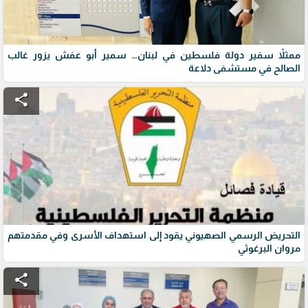
ممثلاً سفير دولة فلسطين في لبنان… سمير أبو عفش يزور غالب
الصالح في مستشفى دلاعة
share
التحريض الرسمي الصهيوني يقود إلى استهداف الأسرى وفي مقدمتهم
مروان البرغوثي
share