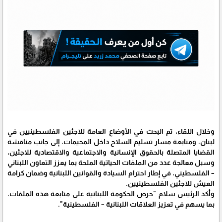
وخلال اللقاء، تم البحث في الأوضاع العامة للاجئين الفلسطينيين في
لبنان، ومتابعة مسار تسليم السلاح داخل المخيمات، إلى جانب مناقشة
القضايا المتصلة بالحقوق الإنسانية والاجتماعية والاقتصادية للاجئين،
وسبل معالجة عدد من الملفات الحياتية الملحة بما يعزز التعاون اللبناني
– الفلسطيني، في إطار احترام السيادة والقوانين اللبنانية وضمان كرامة
العيش للاجئين الفلسطينيين.
وأكد الرئيس سلام "حرص الحكومة اللبنانية على متابعة هذه الملفات،
بما يسهم في تعزيز العلاقات اللبنانية – الفلسطينية".