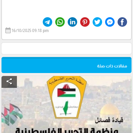
calendar_month
16/10/2025 09:18 pm
مقالات ذات صلة
share