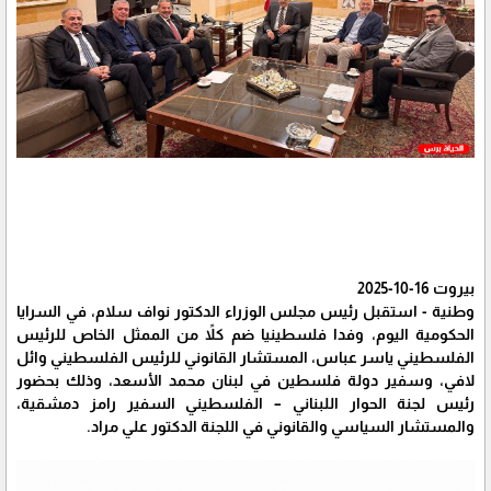
بيروت 16-10-2025
وطنية - استقبل رئيس مجلس الوزراء الدكتور نواف سلام، في السرايا
الحكومية اليوم، وفدا فلسطينيا ضم كلاً من الممثل الخاص للرئيس
الفلسطيني ياسر عباس، المستشار القانوني للرئيس الفلسطيني وائل
لافي، وسفير دولة فلسطين في لبنان محمد الأسعد، وذلك بحضور
رئيس لجنة الحوار اللبناني – الفلسطيني السفير رامز دمشقية،
والمستشار السياسي والقانوني في اللجنة الدكتور علي مراد.