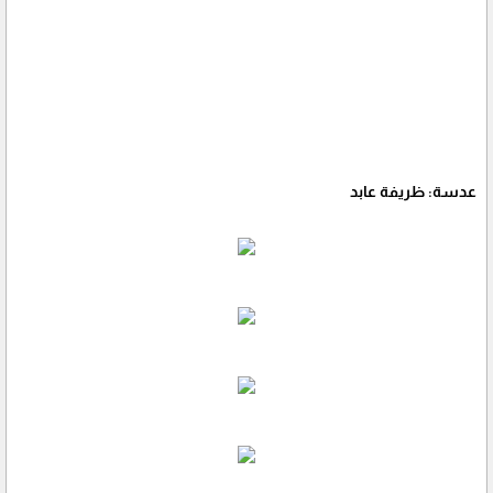
عدسة: ظريفة عابد