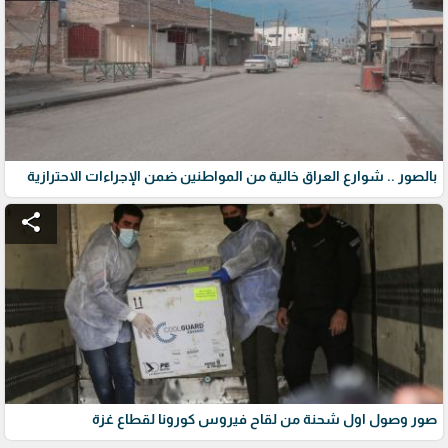
بالصور .. شوارع العراق خالية من المواطنين ضمن الإجراءات الاحترازية
share
صور وصول اول شحنة من لقاح فيروس كورونا لقطاع غزة