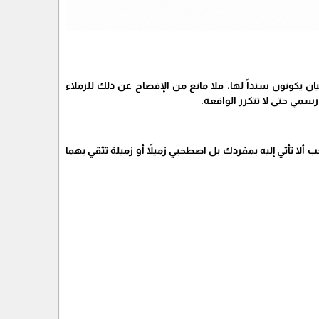
يكونون سنداً لها، فلا مانع من الإفصاح عن ذلك للزملاء
مي حتى لا تتكرر الواقعة.
لا تأتي إليه بمفردك بل اصطحبي زميلاً أو زميلة تثقي بهما