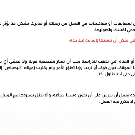
ن لمضايقات أو معاكسات في العمل من زميلك أو مديرك بشكل قد يؤثر عل
حمي نفسك وتصونيها.
تي يمكن أن تتبعيها لإيقافه عند حده:
 أو الفتاة التي تذهب للدراسة يجب أن تمتاز بشخصية قوية ولا تخشى أيّ
 الموقف دون خوف أو تردد، وإذا تطوّر الأمر ولم يكترث زميلك "البصباص" إ
ي حتى لا يتطاول أكثر.
ة تعمل أن تحرص على أن تكون وسط جماعة، وألا تظل بمفردها مع الزميل أ
لا يتكرر منه الفعل.