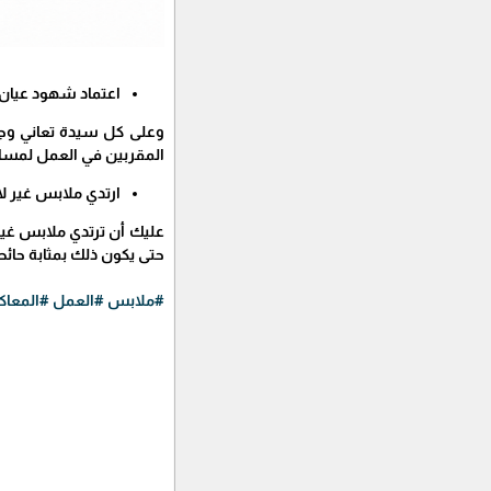
اعتماد شهود عيان
وعلى كل سيدة تعاني وجو
المقربين في العمل لمسا
ارتدي ملابس غير ل
عليك أن ترتدي ملابس غير 
حتى يكون ذلك بمثابة حائط
#ملابس
#العمل
#المعا