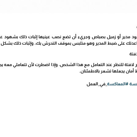
د مدير أو زميل بصباص وجريء أن تضع نصب عينيها إثبات ذلك بشهود عيان 
عدتك على ضبط المدير وهو متلبس بموقف التحرش بك، وإثبات ذلك بشكل رس
افتة
لافتة للنظر عند التعامل مع هذا الشخص، وإذا اضطرت لأن تتعاملي معه يجب أ
 أمان يجعلها تشعر بالاطمئنان.
كسة
#المعاكسة
_في_العمل