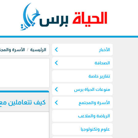
chevron_left
الأخبار
الرئيسية
الأسرة والمج
chevron_left
الصحافة
تقارير خاصة
chevron_left
منوعات الحياة برس
chevron_left
كيف تتعاملين مع
الأسرة والمجتمع
الرياضة والملاعب
علوم وتكنولوجيا