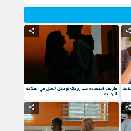
share
shar
لاقة
طريقة استعادة حب زوجك لو دخل الملل في العلاقة
الزوجية
share
shar