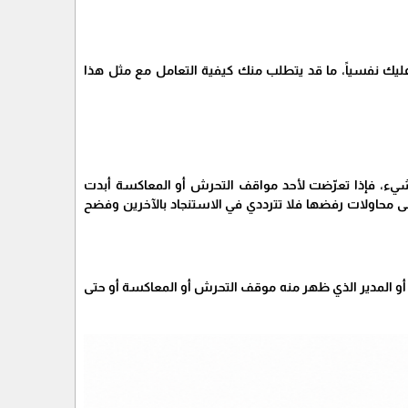
يك نفسياً، ما قد يتطلب منك كيفية التعامل مع مثل هذا
 شيء، فإذا تعرّضت لأحد مواقف التحرش أو المعاكسة أبدت
لى محاولات رفضها فلا تترددي في الاستنجاد بالآخرين وفضح
و المدير الذي ظهر منه موقف التحرش أو المعاكسة أو حتى