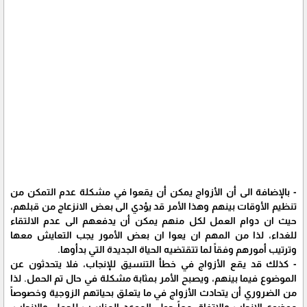
- بالإضافة الى أن الأزواج يمكن أن يقعوا في مشكلة عدم التمكن من
تنظيم الأوقات بينهم وهذا الأمر قد يؤدي الى بعض الانزعاج من قبلهم،
حيث ان دوام العمل لكل منهم يمكن أن يدفعهم الى عدم الالتقاء
للغداء، لذا من المهم ان يعوا ان بعض الأمور يجب التعايش معها
وترتيب أمورهم وفقاً لما تتقتضيه الحياة الجديدة التي بدأوها.
- كذلك قد يقع الأزواج في خطأ التنسيق للإنجاب، فلا يتحدثون عن
الموضوع فيما بينهم، ويصبح الأمر بمثابة مشكلة في حال تم الحمل. لذا
من الضروري أن يتحادث الأزواج في ما يتعلق بحياتهم الزوجية وخصوصاً
موضوع الإنجاب والاتفاق معاً حول الموعد المناسب للحمل والإنجاب،