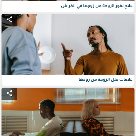
علاج نفور الزوجة من زوجها في الفراش
share
علامات ملل الزوجة من زوجها
share