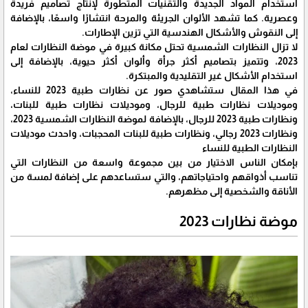
استخدام المواد الجديدة والتقنيات المتطورة لإنتاج تصاميم فريدة
وعصرية. كما تشهد الألوان الجريئة والمرحة انتشارًا واسعًا، بالإضافة
إلى النقوش والأشكال الهندسية التي تزين الإطارات.
لا تزال النظارات الشمسية تحتل مكانة كبيرة في موضة النظارات لعام
2023، وتتميز بتصاميم أكثر جرأة وألوان أكثر حيوية، بالإضافة إلى
استخدام الأشكال غير التقليدية والمبتكرة.
في هذا المقال ستشاهدي صور عن نظارات طبية 2023 للنساء،
وموديلات نظارات طبية للرجال، وموديلات نظارات طبية للبنات،
ونظارات طبية 2023 للرجال، بالإضافة لموضة النظارات الشمسية 2023،
ونظارات 2023 رجالي، ونظارات طبية للبنات المحجبات، واحدث موديلات
النظارات الطبية للنساء
بإمكان الناس الاختيار من بين مجموعة واسعة من النظارات التي
تناسب أذواقهم واحتياجاتهم، والتي ستساعدهم على إضافة لمسة من
الأناقة والشخصية إلى مظهرهم.
موضة نظارات 2023