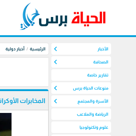
chevron_left
الأخبار
الرئيسية
أخبار دولية
chevron_left
الصحافة
تقارير خاصة
chevron_left
منوعات الحياة برس
chevron_left
المخابرات الأوكرا
الأسرة والمجتمع
الرياضة والملاعب
علوم وتكنولوجيا