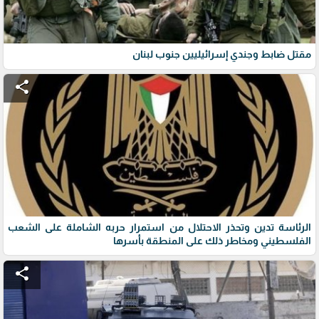
مقتل ضابط وجندي إسرائيليين جنوب لبنان
share
الرئاسة تدين وتحذر الاحتلال من استمرار حربه الشاملة على الشعب
الفلسطيني ومخاطر ذلك على المنطقة بأسرها
share