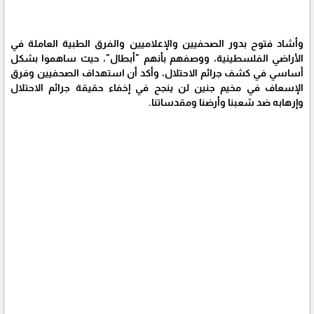
وأشاد فتوح بدور الصحفيين والإعلاميين والفرق الطبية العاملة في
الأراضي الفلسطينية، ووصفهم بأنهم "أبطال"، حيث ساهموا بشكل
أساسي في كشف جرائم الاحتلال، وأكد أن استهداف الصحفيين وفرق
الإسعاف في مخيم جنين لن ينجح في إخفاء حقيقة جرائم الاحتلال
وإرهابه ضد شعبنا وأرضنا ومقدساتنا.