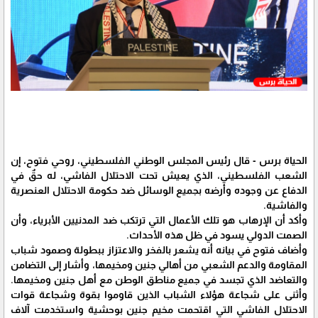
الحياة برس - قال رئيس المجلس الوطني الفلسطيني، روحي فتوح، إن
الشعب الفلسطيني، الذي يعيش تحت الاحتلال الفاشي، له حقٌ في
الدفاع عن وجوده وأرضه بجميع الوسائل ضد حكومة الاحتلال العنصرية
والفاشية.
وأكد أن الإرهاب هو تلك الأعمال التي ترتكب ضد المدنيين الأبرياء، وأن
الصمت الدولي يسود في ظل هذه الأحداث.
وأضاف فتوح في بيانه أنه يشعر بالفخر والاعتزاز ببطولة وصمود شباب
المقاومة والدعم الشعبي من أهالي جنين ومخيمها، وأشار إلى التضامن
والتعاضد الذي تجسد في جميع مناطق الوطن مع أهل جنين ومخيمها.
وأثنى على شجاعة هؤلاء الشباب الذين قاوموا بقوة وشجاعة قوات
الاحتلال الفاشي التي اقتحمت مخيم جنين بوحشية واستخدمت آلاف