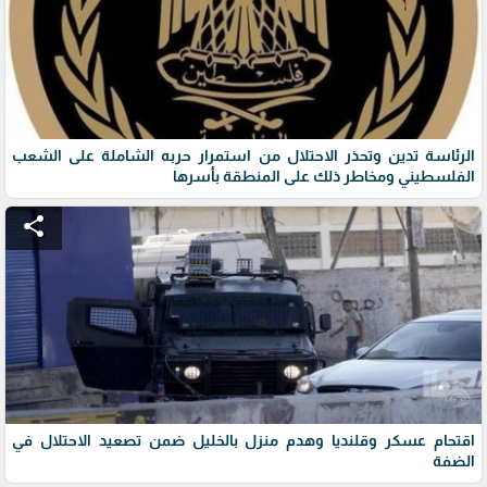
الرئاسة تدين وتحذر الاحتلال من استمرار حربه الشاملة على الشعب
الفلسطيني ومخاطر ذلك على المنطقة بأسرها
share
اقتحام عسكر وقلنديا وهدم منزل بالخليل ضمن تصعيد الاحتلال في
الضفة