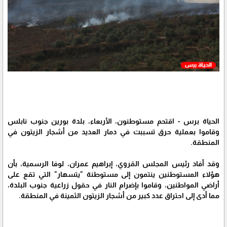
الحياة برس - اقتحم مستوطنون، الأربعاء، بلدة بورين جنوب نابلس
وقاموا بعملية حرق تسببت في دمار العديد من أشجار الزيتون في
المنطقة.
وقد أفاد رئيس المجلس القروي، إبراهيم عمران، لوفا الرسمية، بأن
هؤلاء المستوطنين ينتمون إلى مستوطنة "يتسهار" التي تقع على
أراضي المواطنين، وقاموا بإضرام النار في حقول زراعية جنوب البلدة،
مما أدى إلى احتراق عدد كبير من أشجار الزيتون الثمينة في المنطقة.