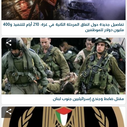
تفاصيل جديدة حول اتفاق المرحلة الثانية في غزة: 210 أيام للتنفيذ و400
مليون دولار للموظفين
share
مقتل ضابط وجندي إسرائيليين جنوب لبنان
share