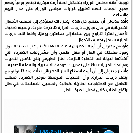
توجيه أمانة مجلس الوزراء بتشكيل لجنة أزمة مركزية تجتمع يومياً وتضم
جميع الجهات لبحث تطبيق قرارات مجلس الوزراء على مدار اليوم
والساعة.
وأكد مدبولي أن تطبيق كل هذه الإجراءات سيؤدي إلى تخفيف الأحمال
الكهربائية في حال تجاوزت درجات الحرارة 35 درجة مئوية. وسيتم تخفيف
الأحمال لفترة تتراوح بين ساعة إلى ساعتين يوميًا، وكلما قلت درجات
الحرارة سيقل تخفيف الأحمال.
وأوضح مدبولي أن أزمة الكهرباء لا علاقة لها بالأخبار غير الصحيحة حول
وجود مشكلة في الغاز أو حقل ظهر، وأن مشروعات الكهرباء التي
أنشأتها الدولة لها الكفاءة اللازمة. الغاز الطبيعي ينتج بنفس الكميات
وتم اتخاذ القرارات بناءً على تقديرات حوكمة الاستيراد والعملة الصعبة.
وأشار مدبولي إلى أن أزمة انقطاع التيار الكهربائي بدأت منذ 17 يوليو مع
ارتفاع درجات الحرارة، وأن التحديات المرتبطة بتوفير الكهرباء تتطلب
التعامل مع الاحتياجات الطارئة بفعالية وتحسين الاستهلاك في ظل
ارتفاع الطلب خلال فصل الصيف الحار.