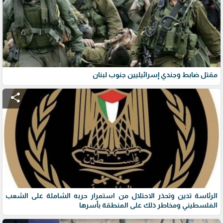
مقتل ضابط وجندي إسرائيليين جنوب لبنان
share
الرئاسة تدين وتحذر الاحتلال من استمرار حربه الشاملة على الشعب
الفلسطيني ومخاطر ذلك على المنطقة بأسرها