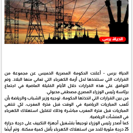
الحياة برس - أعلنت الحكومة المصرية الخميس عن مجموعة من
القرارات التي ستتخذها لحل أزمة الكهرباء التي تعاني منها البلاد. وتم
التوافق على هذه القرارات خلال الأيام القليلة الماضية في اجتماع
برئاسة رئيس الوزراء المصري مصطفى مدبولي.
من بين القرارات التي اتخذتها الحكومة، توجيه وزير الشباب والرياضة بأن
تُلعب المباريات الرياضية في الوقت قبل فترة المغرب، لكي تنتهي
المباريات قبل فترة المغرب مباشرة وذلك لتقليل استهلاك الكهرباء
في المنشآت الرياضية.
كما أصدر رئيس الوزراء توجيهاً بتشغيل أجهزة التكييف على درجة حرارة
25 درجة مئوية للحد من استهلاك الكهرباء بأقل كمية ممكنة. وتم أيضًا