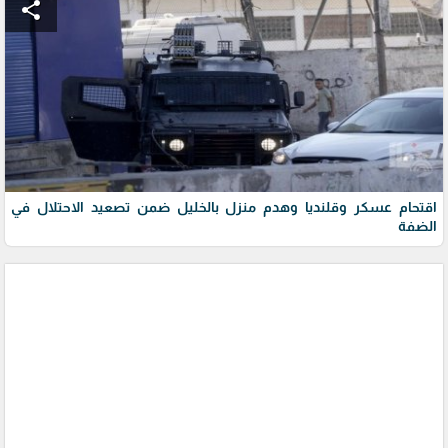
share
اقتحام عسكر وقلنديا وهدم منزل بالخليل ضمن تصعيد الاحتلال في
الضفة