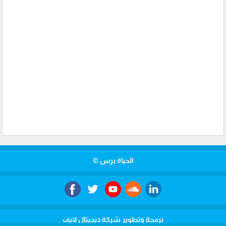
الحياة برس ©
برمجة وتطوير شركة ديجيتال لايف