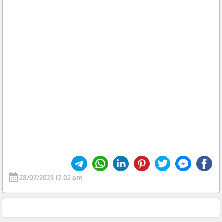
calendar_month
28/07/2023 12:02 am