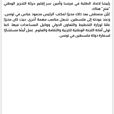
رئيسًا لاتحاد الطلبة في فرنسا وأمين سر إقليم حركة التحرير الوطني
"فتح" هناك.
عُيِّنَ مصطفى بعد ذلك مديرًا لمكتب الرئيس محمود عباس في تونس،
وعند عودته إلى فلسطين، شغل مناصب مهمة أخرى، حيث كان مديرًا
عامًا لوزارة التخطيط والتعاون الدولي ووكيل المساعدات فيها. كما
تولى أمانة اللجنة الوطنية للتربية والثقافة والعلوم. عمل أيضًا مستشارًا
لسفارة دولة فلسطين في تونس.