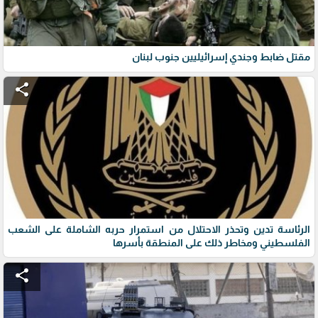
مقتل ضابط وجندي إسرائيليين جنوب لبنان
share
الرئاسة تدين وتحذر الاحتلال من استمرار حربه الشاملة على الشعب
الفلسطيني ومخاطر ذلك على المنطقة بأسرها
share