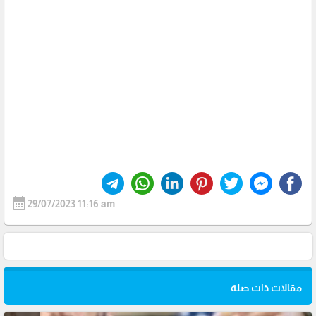
calendar_month
29/07/2023 11:16 am
مقالات ذات صلة