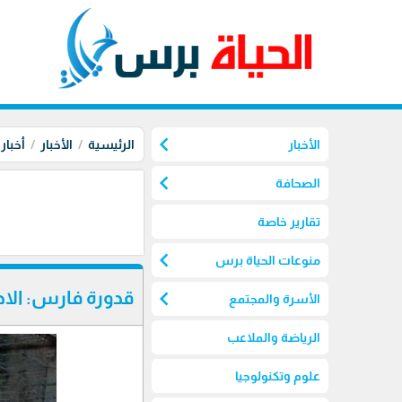
chevron_left
الأخبار
الرئيسية
الأخبار
أخبار
chevron_left
الصحافة
تقارير خاصة
chevron_left
منوعات الحياة برس
chevron_left
قدورة فارس: الا
الأسرة والمجتمع
الرياضة والملاعب
علوم وتكنولوجيا