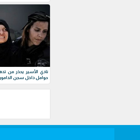
نادي الأسير يحذر من تده
حوامل داخل سجن الدامو