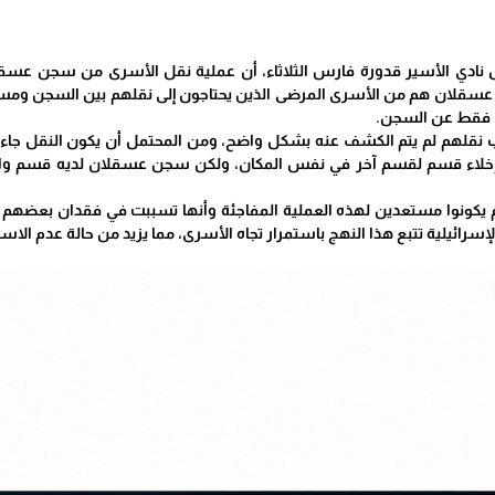
س نادي الأسير قدورة فارس الثلاثاء، أن عملية نقل الأسرى من سجن ع
لان هم من الأسرى المرضى الذين يحتاجون إلى نقلهم بين السجن ومستش
فقط عن السجن.
 نقلهم لم يتم الكشف عنه بشكل واضح، ومن المحتمل أن يكون النقل ج
إخلاء قسم لقسم آخر في نفس المكان، ولكن سجن عسقلان لديه قسم واحد 
 يكونوا مستعدين لهذه العملية المفاجئة وأنها تسببت في فقدان بعضهم ل
سرائيلية تتبع هذا النهج باستمرار تجاه الأسرى، مما يزيد من حالة عدم الاست