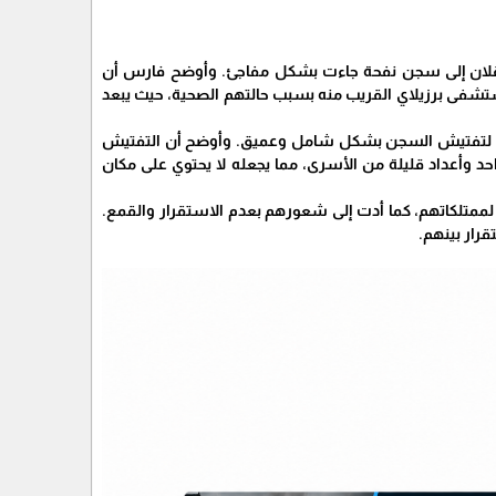
سقلان إلى سجن نفحة جاءت بشكل مفاجئ. وأوضح فارس أن
فى برزيلاي القريب منه بسبب حالتهم الصحية، حيث يبعد
اء لتفتيش السجن بشكل شامل وعميق. وأوضح أن التفتيش
وأعداد قليلة من الأسرى، مما يجعله لا يحتوي على مكان
ممتلكاتهم، كما أدت إلى شعورهم بعدم الاستقرار والقمع.
قرار بينهم.