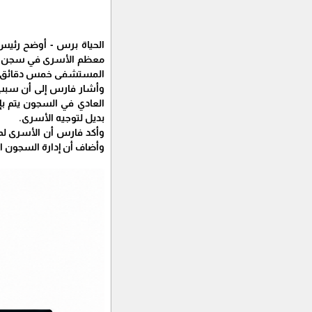
الحياة برس - أوضح رئي
معظم الأسرى في سجن عسق
المستشفى خمس دقائق 
وأشار فارس إلى أن سبب
العادي في السجون يتم ب
بديل لتوجيه الأسرى.
وأكد فارس أن الأسرى لم
وأضاف أن إدارة السجون الإ