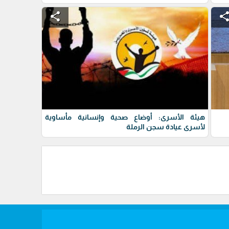
share
shar
هيئة الأسرى: أوضاع صحية وإنسانية مأساوية
لأسرى عيادة سجن الرملة