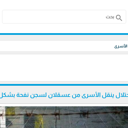
search
 الأسرى
حتلال ينقل الأسرى من عسقلان لسجن نفحة بشكل