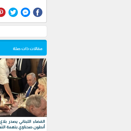
مقالات ذات صلة
القضاء اللبناني يصدر بلا
أنطون صحناوي بتهمة التع