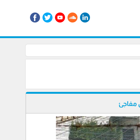
 مفاجئ