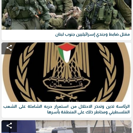
مقتل ضابط وجندي إسرائيليين جنوب لبنان
share
الرئاسة تدين وتحذر الاحتلال من استمرار حربه الشاملة على الشعب
الفلسطيني ومخاطر ذلك على المنطقة بأسرها
share