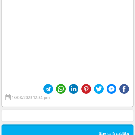
calendar_month
13/08/2023 12:34 pm
مقالات ذات صلة