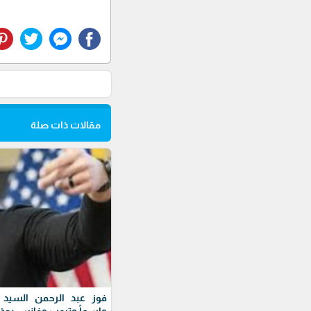
مقالات ذات صلة
فوز عبد الرحمن السيد ف
واسعاً وترمب وفانس يحذ