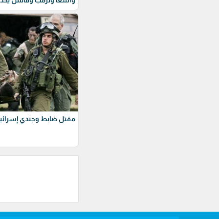
مقتل ضابط وجندي إسرائيل