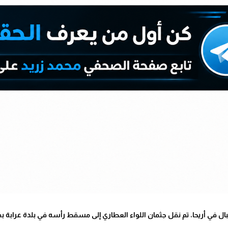
ال في أريحا، تم نقل جثمان اللواء العطاري إلى مسقط رأسه في بلدة عرابة 