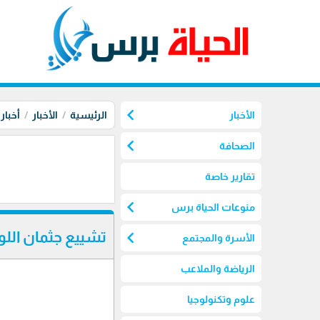
chevron_left
الأخبار
الرئيسية
الأخبار
أخبار
chevron_left
الصحافة
تقارير خاصة
chevron_left
منوعات الحياة برس
chevron_left
تشييع جثمان الل
الأسرة والمجتمع
الرياضة والملاعب
علوم وتكنولوجيا