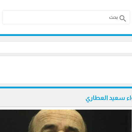
search
واء سعيد العطاري