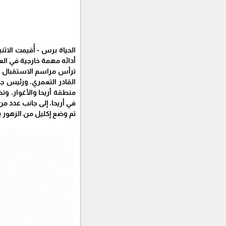
الحياة برس - أُقيمت الاث
أدائه مهمة خارجية في الع
ترأس مراسم الاستقبال في 
القادر التعمري، ورئيس جها
منطقة أريحا والأغوار، ونظ
في أريحا، إلى جانب عدد 
تم وضع إكليل من الزهور 