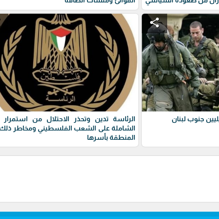
e
share
يين جنوب لبنان
الرئاسة تدين وتحذر الاحتلال من استمرار 
الشاملة على الشعب الفلسطيني ومخاطر ذلك 
المنطقة بأسرها