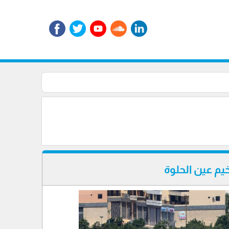
يم عين الحلوة