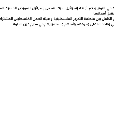
د في التوتر يخدم أجندة إسرائيل، حيث تسعى إسرائيل لتقويض القضية الف
حقيق أهدافها.
يق الكامل بين منظمة التحرير الفلسطينية وهيئة العمل الفلسطيني المشتر
وللحفاظ على وجودهم وأمنهم واستقرارهم في مخيم عين الحلوة.