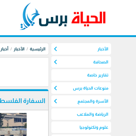
chevron_left
الأخبار
الرئيسية
الأخبار
أخبار
chevron_left
الصحافة
تقارير خاصة
chevron_left
منوعات الحياة برس
chevron_left
السفارة الفلسطين
الأسرة والمجتمع
الرياضة والملاعب
علوم وتكنولوجيا