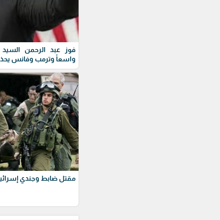
فوز عبد الرحمن السيد ف
واسعاً وترمب وفانس يحذ
مقتل ضابط وجندي إسرائيل