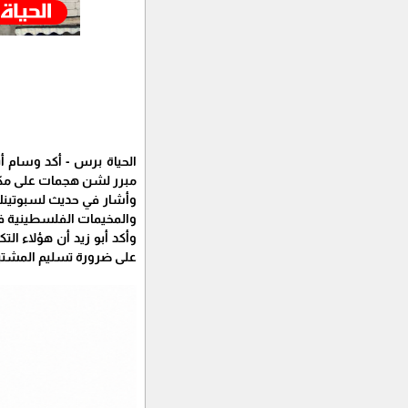
الحياة برس - أكد وسام أ
مبرر لشن هجمات على مك
وأشار في حديث لسبوتينك
والمخيمات الفلسطينية ف
وأكد أبو زيد أن هؤلاء ا
على ضرورة تسليم المشتبه 