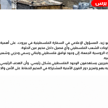
بو زيد، المسؤول الإعلامي في السفارة الفلسطينية في بيروت، على أهمية
ونات الشعب الفلسطيني وأي فصيل داخل مخيم عين الحلوة.
 الروسية الجمعة، إلى وجود توافق فلسطيني ولبناني رسمي وحزبي وشعبي ع
يه.
لتكفيريين يستهدفون الوجود الفلسطيني بشكل رئيسي، وأن الهدف الرئيسي 
بهم وتعزيز دور القوى الأمنية المشتركة في المخيم للحفاظ على الأمن والا