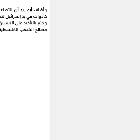
وأضاف أبو زيد أن التصاع
كأدوات في يد إسرائيل لت
وختم بالتأكيد على التنس
مصالح الشعب الفلسطيني 