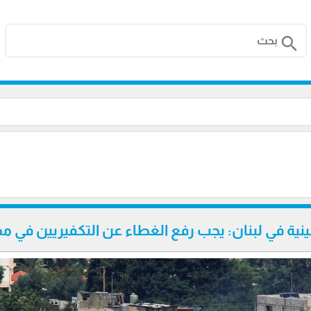
search
ية في لبنان: يجب رفع الغطاء عن التكفيريين في مخ