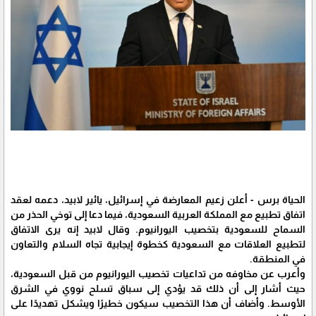
الحياة برس - أعلن زعيم المعارضة في إسرائيل، يائير لابيد، دعمه لعقد
اتفاق تطبيع مع المملكة العربية السعودية، فيما دعا إلى توخي الحذر من
السماح للسعودية بتخصيب اليورانيوم. وقال لابيد إنه يرى الاتفاق
لتطبيع العلاقات مع السعودية كخطوة إيجابية تجاه السلام والتعاون
في المنطقة.
وأعرب عن مخاوفه من تداعيات تخصيب اليورانيوم من قبل السعودية،
حيث أشار إلى أن ذلك قد يؤدي إلى سباق تسلح نووي في الشرق
الأوسط. وأضاف أن هذا التخصيب سيكون خطيرًا ويشكل تهديدًا على