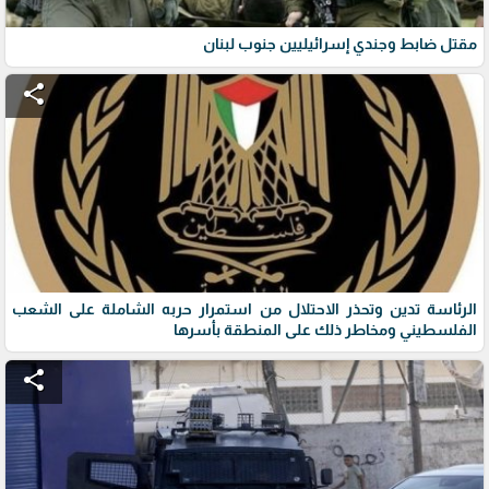
مقتل ضابط وجندي إسرائيليين جنوب لبنان
share
الرئاسة تدين وتحذر الاحتلال من استمرار حربه الشاملة على الشعب
الفلسطيني ومخاطر ذلك على المنطقة بأسرها
share