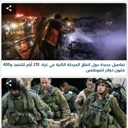
share
تفاصيل جديدة حول اتفاق المرحلة الثانية في غزة: 210 أيام للتنفيذ و400
مليون دولار للموظفين
share