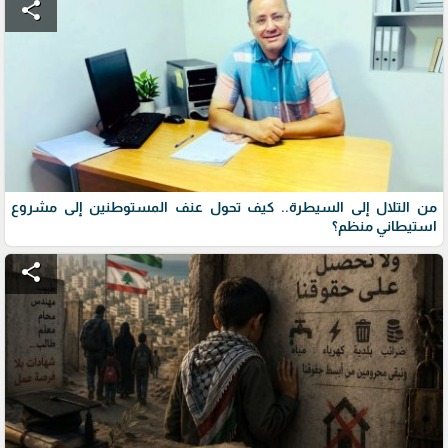
share
من التلال إلى السيطرة.. كيف تحول عنف المستوطنين إلى مشروع
استيطاني منظم؟
share