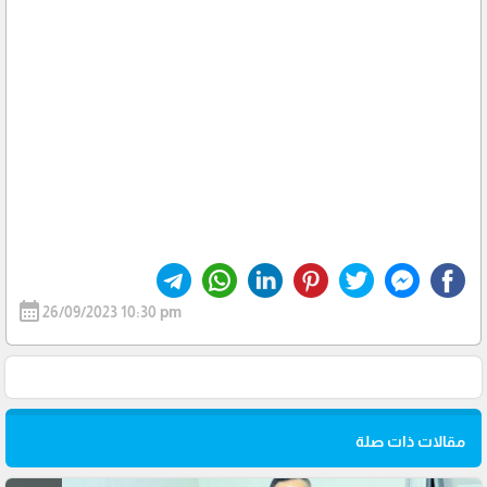
calendar_month
26/09/2023 10:30 pm
مقالات ذات صلة