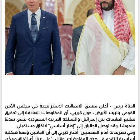
الحياة برس - أعلن منسق الاتصالات الاستراتيجية في مجلس الأمن
القومي بالبيت الأبيض، جون كيربي، أن المفاوضات الهادفة إلى تحقيق
تطبيع العلاقات بين إسرائيل والمملكة العربية السعودية تحقق تقدمًا
ملموسًا. وقد توصل الجانبان إلى "إطار أساسي" لاتفاق مستقبلي.
وفي تصريحاته أمام الصحفيين، أشار كيربي إلى أن الجانبين وضعا هيكلية
أساسية للتقدم في هذه المفاوضات. وقال: "على غرار أي اتفاق معقّد،