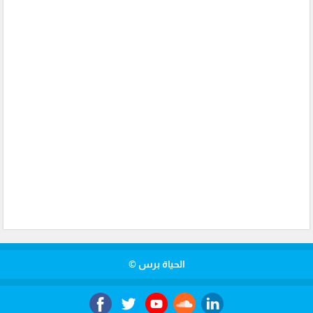
الحياة برس ©