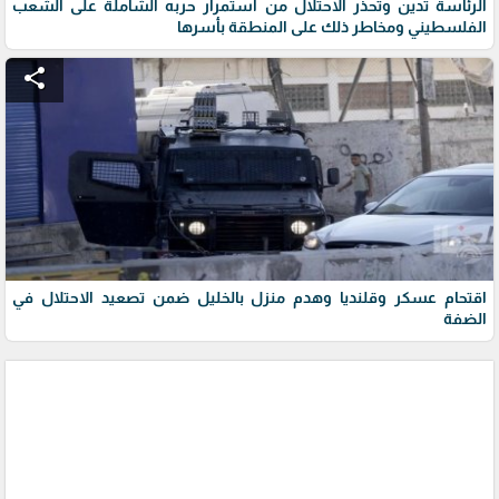
الرئاسة تدين وتحذر الاحتلال من استمرار حربه الشاملة على الشعب
الفلسطيني ومخاطر ذلك على المنطقة بأسرها
share
اقتحام عسكر وقلنديا وهدم منزل بالخليل ضمن تصعيد الاحتلال في
الضفة