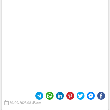
calendar_month
30/09/2023 08:45 am