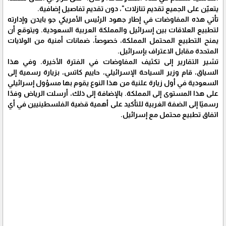
يتعيّن على الجميع تقديم تنازلات"، دون تقديم تفاصيل إضافية.
تأتي هذه المفاوضات في إطار جهود الرئيس الأمريكي جو بايدن وإدارته
لتطبيع العلاقات بين إسرائيل والمملكة العربية السعودية. ويتوقع أن
يمنح التطبيع المحتمل المملكة، خصوصاً، ضمانات أمنية من الولايات
المتحدة مقابل الاعتراف بإسرائيل.
تشير التقارير إلى تكثيف المفاوضات في الفترة الأخيرة. وفي هذا
السياق، قام وزير السياحة الإسرائيلي، حاييم كاتس، بزيارة رسمية إلى
السعودية في أول زيارة علنية من هذا النوع يقوم بها مسؤول إسرائيلي
على هذا المستوى إلى المملكة. بالإضافة إلى ذلك، أرسلت الرياض وفدًا
رسميًا إلى الضفة الغربية للتأكيد على أهمية قضية الفلسطينيين في أي
اتفاق تطبيع محتمل مع إسرائيل.