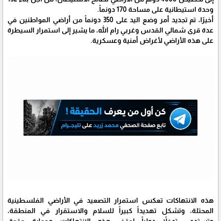
وحدة استيطانية على مساحة 170 دونماً.
أخيرًا، تم تجديد أمر وضع اليد على 350 دونماً من أراضي المواطنين في
عدة قرى شمالي القدس وغربي رام الله، ما يشير إلى استمرار السيطرة
على هذه الأراضي لأغراض أمنية وعسكرية.
هذه الانتهاكات تعكس استمرار التصعيد في الأراضي الفلسطينية
المحتلة، وتشكل تهديداً كبيراً للسلام والاستقرار في المنطقة،
وتستدعي تدخلاً دولياً لوقف هذه الانتهاكات وحماية حقوق