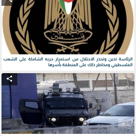
الرئاسة تدين وتحذر الاحتلال من استمرار حربه الشاملة على الشعب
الفلسطيني ومخاطر ذلك على المنطقة بأسرها
share