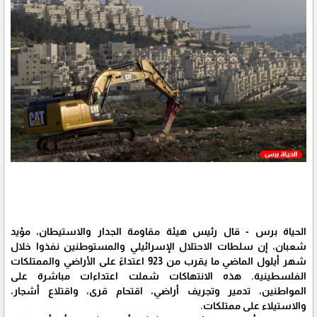
الحياة برس - قال رئيس هيئة مقاومة الجدار والاستيطان، مؤيد
شعبان، إن سلطات الاحتلال الإسرائيلي والمستوطنين نفذوا خلال
شهر أيلول الماضي ما يقرب من 923 اعتداءً على الأراضي والممتلكات
الفلسطينية. هذه الانتهاكات شملت اعتداءات مباشرة على
المواطنين، تدمير وتجريف أراضي، اقتحام قرى، واقتلاع أشجار،
والاستيلاء على ممتلكات.