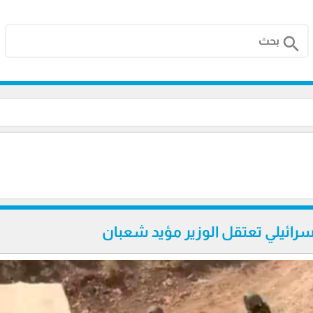
search
إسرائيلي تعتقل الوزير مؤيد شعبان