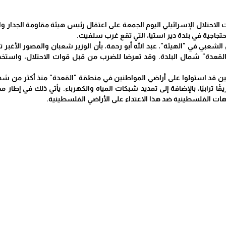
الاحتلال الإسرائيلي اليوم الجمعة على اعتقال رئيس هيئة مقاومة الجدار وا
تجاجية في بلدة دير استيا، التي تقع غرب سلفيت.
 الشعبي في "الهيئة"، عبد الله أبو رحمة، بأن الوزير شعبان والمصور الأغبر ت
قعدة" شمال البلدة. وقد تعرضا للضرب من قبل قوات الاحتلال، واستخد
ين قد استولوا على أراضي المواطنين في منطقة "القعدة" منذ أكثر من شهري
قًا ترابيًا، بالإضافة إلى تمديد شبكات المياه والكهرباء. يأتي ذلك في إطار 
هات الفلسطينية ضد هذا الاعتداء على الأراضي الفلسطينية.