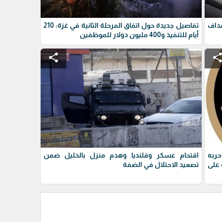
داف
تفاصيل جديدة حول اتفاق المرحلة الثانية في غزة: 210
أيام للتنفيذ و400 مليون دولار للموظفين
share
shar
حربه
اقتحام عسكر وقلنديا وهدم منزل بالخليل ضمن
على
تصعيد الاحتلال في الضفة