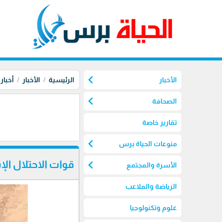
chevron_left
الأخبار
الرئيسية
الأخبار
أخبار
chevron_left
الصحافة
تقارير خاصة
chevron_left
منوعات الحياة برس
chevron_left
قوات الاحتلال ال
الأسرة والمجتمع
الرياضة والملاعب
علوم وتكنولوجيا