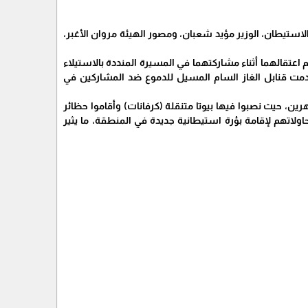
لاستيطان، الوزير مؤيد شعبان، ومصور الهيئة مروان الأغبر،
م اعتقالهما أثناء مشاركتهما في المسيرة المنددة بالاستيلاء
مت قنابل الغاز السام المسيل للدموع ضد المشاركين في
ن، حيث نصبوا فيها بيوتا متنقلة (كرفانات) وأقاموا حظائر
محاولاتهم لإقامة بؤرة استيطانية جديدة في المنطقة، ما يثير