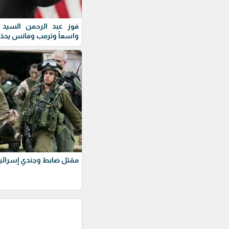
فوز عبد الرحمن السيد ف
واسعاً وترمب وفانس يحذ
مقتل ضابط وجندي إسرائيل