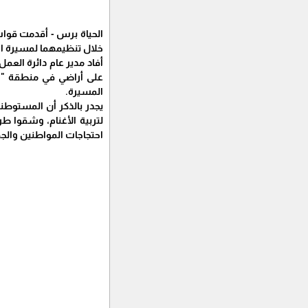
الحياة برس - أقدمت قوات 
خلال تنظيمهما لمسيرة اح
أفاد مدير عام دائرة العمل
على أراضي في منطقة "ال
المسيرة.
يجدر بالذكر أن المستوطن
لتربية الأغنام، وشقوا طري
احتجاجات المواطنين والج