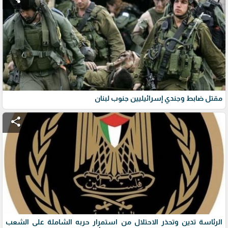
مقتل ضابط وجندي إسرائيليين جنوب لبنان
share
الرئاسة تدين وتحذر الاحتلال من استمرار حربه الشاملة على الشعب