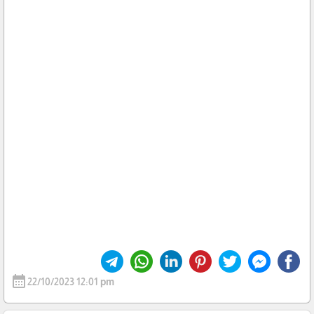
calendar_month
22/10/2023 12:01 pm