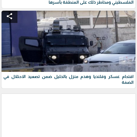
الفلسطيني ومخاطر ذلك على المنطقة بأسرها
share
اقتحام عسكر وقلنديا وهدم منزل بالخليل ضمن تصعيد الاحتلال في
الضفة