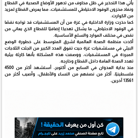
يأتي هذا التحذير في ظل مخاوف من تدهور الأوضاع الصحية في القطاع
ونفاد مخزون الوقود الاحتياطي للمستشفيات، مما يعرض القطاع لمزيد
من الكوارث.
كما حذرت وزارة الداخلية في غزة من أن المستشفيات قد تواجه نقصًا
في الوقود الاحتياطي، ما يشكل تهديدًا إضافيًا للقطاع الذي يعاني من
نقص في مختلف الموارد والسلع الأساسية.
أكدت منظمة الصحة العالمية لشرق المتوسط على خطورة الوضع
البيئي في مستشفيات غزة حيث تفوق العدد الكبير من الجثث الثلاجات
المبردة في المستشفيات، ووصفت هذه المشكلة بأنها كارثة بيئية
تهدد الصحة العامة داخل القطاع وخارجه.
منذ بداية العدوان في السابع من أكتوبر، أستشهد أكثر من 4500
فلسطينيًا، أكثر من نصفهم من النساء والأطفال، وأصيب أكثر من
13561 آخرين.