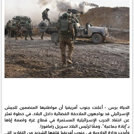
الحياة برس - أعلنت جنوب أفريقيا أن مواطنيها المنضمين للجيش
الإسرائيلي قد يواجهون الملاحقة القضائية داخل البلاد، في خطوة تعبّر
عن انتقاد الحرب الإسرائيلية المستمرة في قطاع غزة واصفة إياها
بـ"إبادة جماعية"، وفقًا لرئيس البلاد سيريل رامافوزا.
وأبدت وزارة الخارجية في جنوب أفريقيا قلقها الشديد من التقارير التي