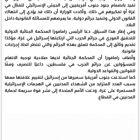
تفيد بانضمام جنود جنوب أفريقيين إلى الجيش الإسرائيلي للقتال في
غزة أو تفكيرهم في ذلك. وأكدت الوزارة أن ذلك قد يؤدي إلى انتهاك
القانون الدولي وتنفيذ جرائم دولية، ما يعرضهم للمسائلة القانونية داخل
البلاد.
وفي إطار هذا السياق، دعا الرئيس رامافوزا المحكمة الجنائية الدولية
للتحقيق الفوري في جرائم الحرب التي ارتكبتها إسرائيل في غزة، مؤكدًا
تقديم وثائق إلى المحكمة تتعلق بهذه الجرائم والتي تنتظر اتخاذ إجراءات
قانونية.
وأضاف رامافوزا أن المحكمة الجنائية لديها صلاحية توجيه الاتهام
للمسؤولين عن جرائم الحرب في فلسطين، داعيًا للتصرف وفقًا
للقوانين والقواعد الدولية.
كما استدعت جنوب أفريقيا سفيرها من إسرائيل لتقييم علاقتها معها
بسبب العدد المتزايد من الشهداء المدنيين في الهجمات الإسرائيلية
المستمرة على غزة. ودعت الأمم المتحدة إلى نشر قوة سريعة لحماية
المدنيين في القطاع.