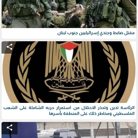
مقتل ضابط وجندي إسرائيليين جنوب لبنان
share
الرئاسة تدين وتحذر الاحتلال من استمرار حربه الشاملة على الشعب
الفلسطيني ومخاطر ذلك على المنطقة بأسرها
share