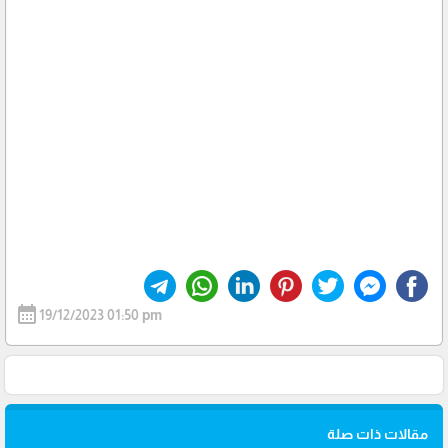
calendar_month
19/12/2023 01:50 pm
مقالات ذات صلة