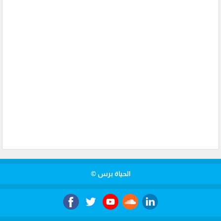
الحياة برس ©