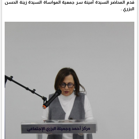
قدم المحاضر السيدة أمينة سر جمعية المواساة السيدة زينة الحسن
البزري .