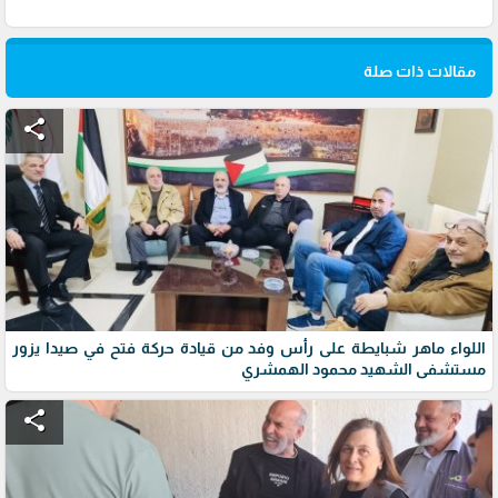
مقالات ذات صلة
share
اللواء ماهر شبايطة على رأس وفد من قيادة حركة فتح في صيدا يزور
مستشفى الشهيد محمود الهمشري
share