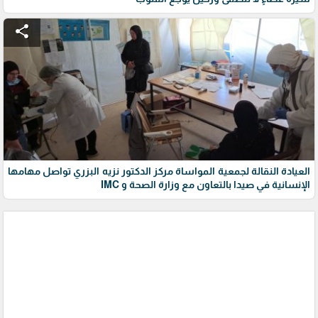
share
العيادة النقالة لجمعية المواساة مركز الدكتور نزيه البزري تواصل مهامها
الإنسانية في صيدا بالتعاون مع وزارة الصحة و IMC