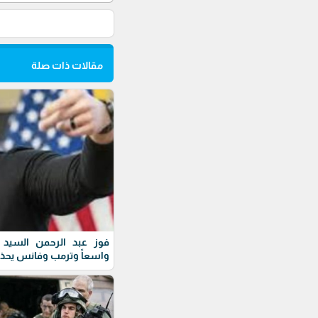
مقالات ذات صلة
فوز عبد الرحمن السيد ف
واسعاً وترمب وفانس يحذ