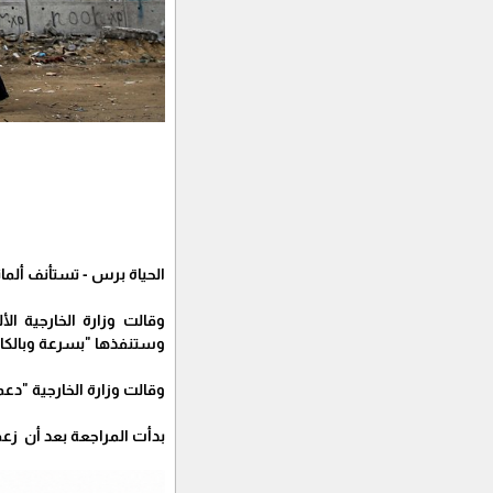
الحياة برس - تستأنف ألمان
وقالت وزارة الخارجية ال
وستنفذها "بسرعة وبالكا
وقالت وزارة الخارجية "دعم
بدأت المراجعة بعد أن زعمت إسرائيل أن عشرات