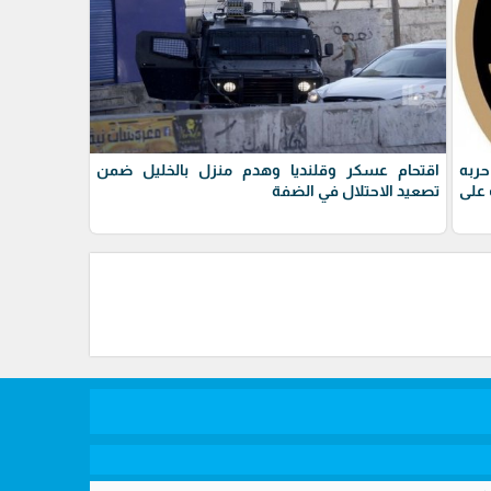
حربه
اقتحام عسكر وقلنديا وهدم منزل بالخليل ضمن
على
تصعيد الاحتلال في الضفة