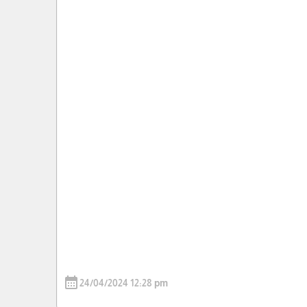
calendar_month
24/04/2024 12:28 pm