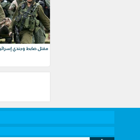
مقتل ضابط وجندي إسرائيل