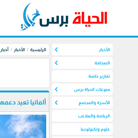
chevron_left
الأخبار
الرئيسية
الأخبار
أخبار
chevron_left
الصحافة
تقارير خاصة
chevron_left
منوعات الحياة برس
chevron_left
ألمانيا تعيد دعمها
الأسرة والمجتمع
الرياضة والملاعب
علوم وتكنولوجيا