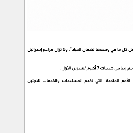
فعل كل ما في وسعها لضمان الحياد". ولا تزال مزاعم إسرائيل
أكتوبر/تشرين الأول.
لفائها إلى سحب التمويل لوكالة الأمم المتحدة، التي تقدم المساعدات والخدمات للاجئين