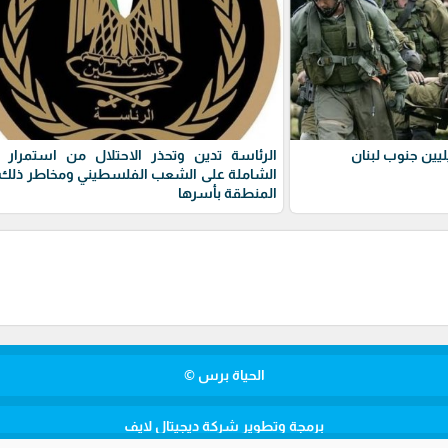
يين جنوب لبنان
الرئاسة تدين وتحذر الاحتلال من استمرار 
الشاملة على الشعب الفلسطيني ومخاطر ذلك 
المنطقة بأسرها
الحياة برس ©
برمجة وتطوير شركة ديجيتال لايف