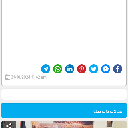
calendar_month
31/10/2024 11:42 am
مقالات ذات صلة
share