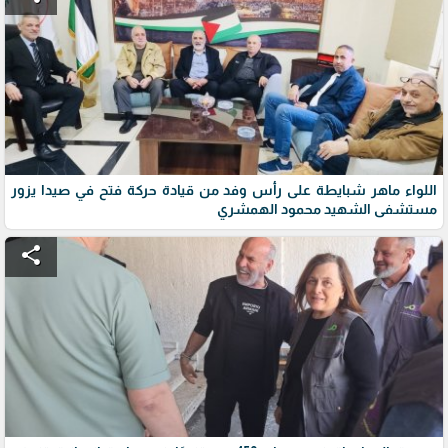
اللواء ماهر شبايطة على رأس وفد من قيادة حركة فتح في صيدا يزور
مستشفى الشهيد محمود الهمشري
share