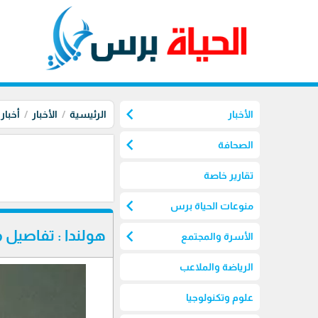
chevron_left
الأخبار
الرئيسية
الأخبار
أخبار
chevron_left
الصحافة
تقارير خاصة
chevron_left
منوعات الحياة برس
chevron_left
هولندا : تفاصيل 
الأسرة والمجتمع
الرياضة والملاعب
علوم وتكنولوجيا