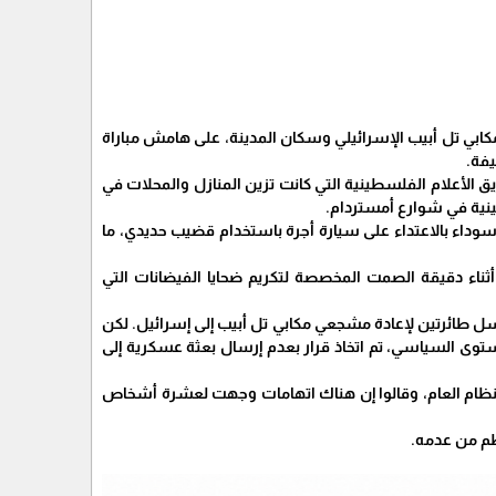
بي تل أبيب الإسرائيلي وسكان المدينة، على هامش مباراة
يفة.
ق الأعلام الفلسطينية التي كانت تزين المنازل والمحلات في
ينية في شوارع أمستردام.
وداء بالاعتداء على سيارة أجرة باستخدام قضيب حديدي، ما
ناء دقيقة الصمت المخصصة لتكريم ضحايا الفيضانات التي
سل طائرتين لإعادة مشجعي مكابي تل أبيب إلى إسرائيل. لكن
ستوى السياسي، تم اتخاذ قرار بعدم إرسال بعثة عسكرية إلى
بها بهم في أعمال الشغب لتكدير النظام العام، وقالوا إن هناك اتهامات وجهت لعشرة أشخاص
نظم من عدمه.