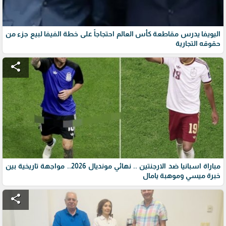
اليويفا يدرس مقاطعة كأس العالم احتجاجاً على خطة الفيفا لبيع جزء من
حقوقه التجارية
share
مباراة اسبانيا ضد الارجنتين .. نهائي مونديال 2026.. مواجهة تاريخية بين
خبرة ميسي وموهبة يامال
share