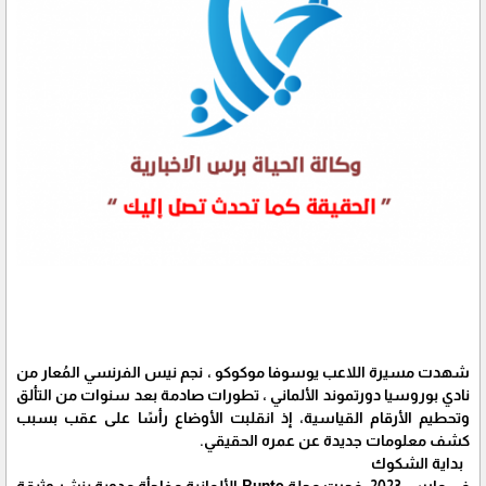
شهدت مسيرة اللاعب يوسوفا موكوكو ، نجم نيس الفرنسي المُعار من
نادي بوروسيا دورتموند الألماني ، تطورات صادمة بعد سنوات من التألق
وتحطيم الأرقام القياسية، إذ انقلبت الأوضاع رأسًا على عقب بسبب
كشف معلومات جديدة عن عمره الحقيقي.
بداية الشكوك