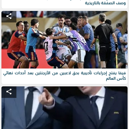
وصف الصفقة بالتاريخية
share
فيفا يفتح إجراءات تأديبية بحق لاعبين من الأرجنتين بعد أحداث نهائي
كأس العالم
share