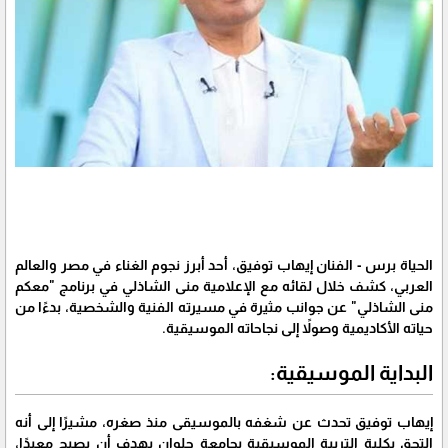
الحياة برس - الفنان إيهاب توفيق، أحد أبرز نجوم الغناء في مصر والعالم
العربي، كشف خلال لقائه مع الإعلامية منى الشاذلي في برنامج "معكم
منى الشاذلي" عن جوانب مثيرة في مسيرته الفنية والشخصية، بدءًا من
حياته الأكاديمية وصولاً إلى نجاحاته الموسيقية.
البداية الموسيقية:
إيهاب توفيق تحدث عن شغفه بالموسيقى منذ صغره، مشيرًا إلى أنه
التحق بكلية التربية الموسيقية بجامعة حلوان بهدف أن يصبح معيدًا،