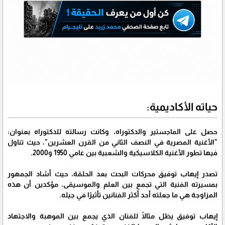
حياته الأكاديمية:
حصل على الماجستير والدكتوراه، وكانت رسالته للدكتوراه بعنوان:
"الأغنية المصرية في النصف الثاني من القرن العشرين"، حيث تناول
فيها تطور الأغنية الكلاسيكية والشعبية بين عامي 1950 و2000.
تصدر إيهاب توفيق محركات البحث بعد الحلقة، حيث أشاد الجمهور
بمسيرته الفنية التي تجمع بين العلم والموسيقى، مؤكدين أن هذه
المزاوجة هي ما جعلته أحد أكثر الفنانين تأثيرًا في جيله.
إيهاب توفيق يظل مثالًا للفنان الذي يجمع بين الموهبة والاجتهاد