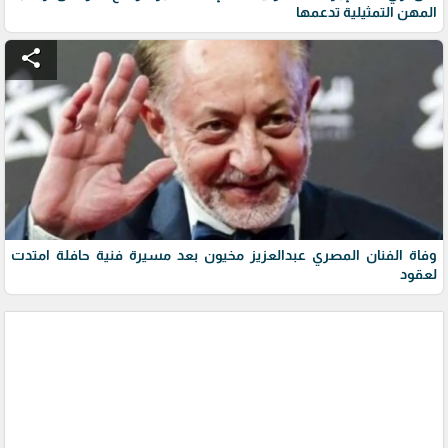
المهن التمثيلية تدعمها
share
وفاة الفنان المصري عبدالعزيز مخيون بعد مسيرة فنية حافلة امتدت
لعقود