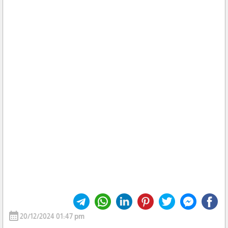
calendar_month
20/12/2024 01:47 pm