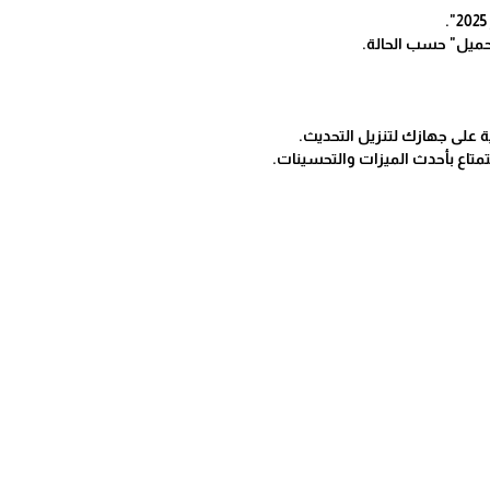
حميل" حسب الحالة.
 على جهازك لتنزيل التحديث.
تمتاع بأحدث الميزات والتحسينات.