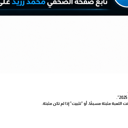
 اللعبة مثبتة مسبقًا، أو "تثبيت" إذا لم تكن مثبتة.