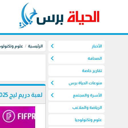
chevron_left
الأخبار
الرئيسية
علوم وتكنولوج
chevron_left
الصحافة
تقارير خاصة
chevron_left
منوعات الحياة برس
chevron_left
لعبة دريم ليج 2025
الأسرة والمجتمع
الرياضة والملاعب
علوم وتكنولوجيا