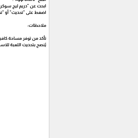
ابحث عن "دريم ليج سوكر 2025".
اضغط على "تحديث" أو "ت
ملاحظات:
تأكد من توفر مساحة كافية
يُنصح بتحديث اللعبة للاس