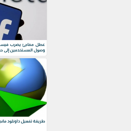
عطل مفاجئ يضرب فيسبو
وصول المستخدمين إلى حس
طريقة تفعيل داونلود مانج