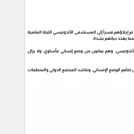
ت، 28 ديسمبر 2024، أن المرضى والمصابين الذين تم إجلاؤهم قسراً إلى المستشفى الأندونيسي الليلة الماضية
مما يهدد حياتهم بشدة.
لأندونيسي، وهم يعانون من وضع إنساني مأساوي، ولا يزال
من تفاقم الوضع الإنساني، ونناشد المجتمع الدولي والمنظمات