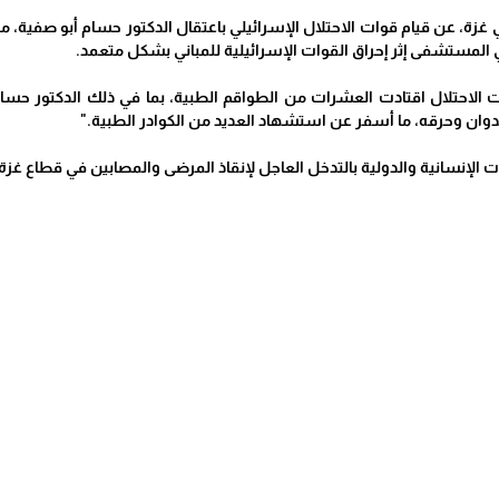
ي غزة، عن قيام قوات الاحتلال الإسرائيلي باعتقال الدكتور حسام أبو صف
 المستشفى إثر إحراق القوات الإسرائيلية للمباني بشكل متعمد.
 الاحتلال اقتادت العشرات من الطواقم الطبية، بما في ذلك الدكتور حسام
ان وحرقه، ما أسفر عن استشهاد العديد من الكوادر الطبية."
الإنسانية والدولية بالتدخل العاجل لإنقاذ المرضى والمصابين في قطاع غزة