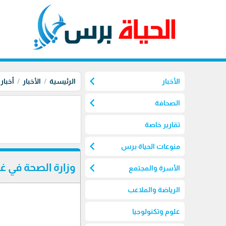
chevron_left
الأخبار
الرئيسية
الأخبار
أخبار
chevron_left
الصحافة
تقارير خاصة
chevron_left
منوعات الحياة برس
chevron_left
وزارة الصحة في غ
الأسرة والمجتمع
الرياضة والملاعب
علوم وتكنولوجيا