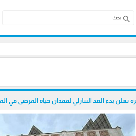
search
زة تعلن بدء العد التنازلي لفقدان حياة المرضى في 