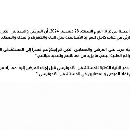
الحياة برس - أعلنت وزارة الصحة في غزة، اليوم السب
ثي في غياب كامل للموارد الأساسية مثل الماء والكهرباء والغذاء والغطاء، 
سية مرت على المرضى والمصابين الذين تم إجلاؤهم قسراً إلى المستشفى ا
قم الطبية إليهم، ما يزيد من معاناتهم وتهديد حياتهم."
ل دمر البنية التحتية للمستشفى الأندونيسي قبل إجلاء المرضى إليه، مما زاد 
 لإنقاذ المرضى والمصابين في المستشفى الأندونيسي."