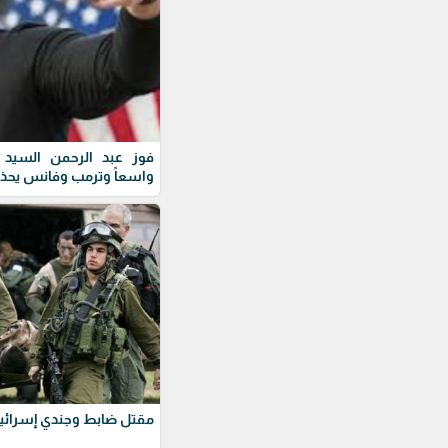
فوز عبد الرحمن السيد ف
واسعاً وترمب وفانس يحذ
مقتل ضابط وجندي إسرائيل