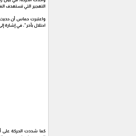
التهجير التي تستهدف ال
واعتبرت حماس أن حديث تر
احتلال بآخر"، في إشارة إل
كما شددت الحركة على أ