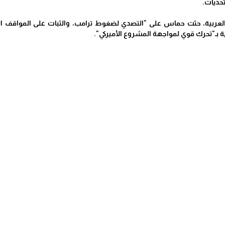
حديات.
العربية، حثت حماس على "التصدي لضغوط ترامب، والثبات على المواقف
ة بـ"تحرك قوي لمواجهة المشروع الأميركي".