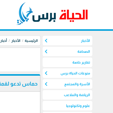
chevron_left
الأخبار
الرئيسية
الأخبار
أخبار
chevron_left
الصحافة
تقارير خاصة
chevron_left
منوعات الحياة برس
chevron_left
حماس تدعو لقمة 
الأسرة والمجتمع
الرياضة والملاعب
علوم وتكنولوجيا