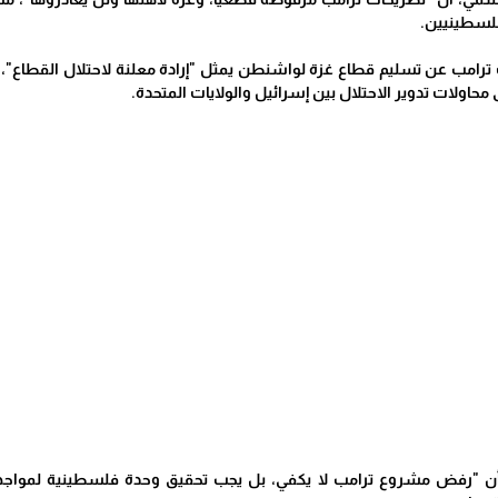
فلسطينيين.
امب عن تسليم قطاع غزة لواشنطن يمثل "إرادة معلنة لاحتلال القطاع"، مؤك
ى محاولات تدوير الاحتلال بين إسرائيل والولايات المتحدة.
ن "رفض مشروع ترامب لا يكفي، بل يجب تحقيق وحدة فلسطينية لمواجهة 