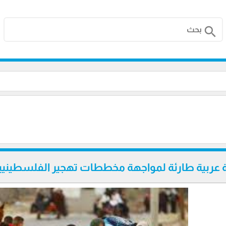
search
عربية طارئة لمواجهة مخططات تهجير الفلسطينيي