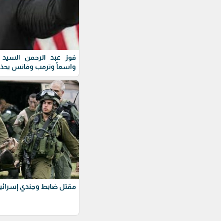
فوز عبد الرحمن السيد ف
واسعاً وترمب وفانس يحذ
مقتل ضابط وجندي إسرائيل