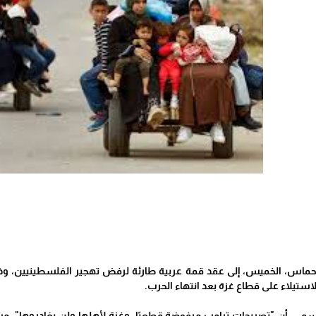
ماس، الخميس، إلى عقد قمة عربية طارئة لرفض تهجير الفلسطينيين، وذلك 
لاستيلاء على قطاع غزة بعد انتهاء الحرب.
رسمي، أن "تصريحات ترامب مرفوضة قطعيًا، وغزة لأهلها ولن يغادروها"، 