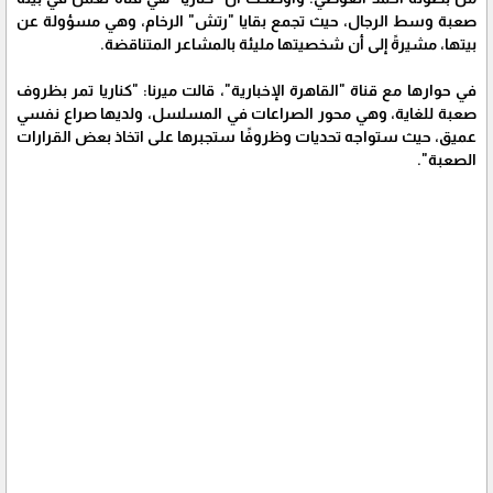
صعبة وسط الرجال، حيث تجمع بقايا "رتش" الرخام، وهي مسؤولة عن
بيتها، مشيرةً إلى أن شخصيتها مليئة بالمشاعر المتناقضة.
في حوارها مع قناة "القاهرة الإخبارية"، قالت ميرنا: "كناريا تمر بظروف
صعبة للغاية، وهي محور الصراعات في المسلسل، ولديها صراع نفسي
عميق، حيث ستواجه تحديات وظروفًا ستجبرها على اتخاذ بعض القرارات
الصعبة".