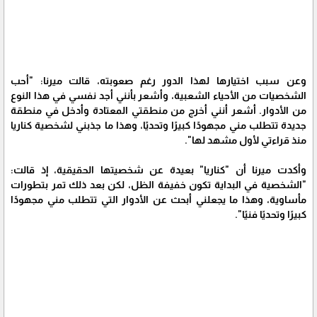
وعن سبب اختيارها لهذا الدور رغم صعوبته، قالت ميرنا: "أحب
الشخصيات من الأحياء الشعبية، وأشعر بأنني أجد نفسي في هذا النوع
من الأدوار. أشعر أنني أخرج من منطقتي المعتادة وأدخل في منطقة
جديدة تتطلب مني مجهودًا كبيرًا وتحديًا، وهذا ما جذبني لشخصية كناريا
منذ قراءتي لأول مشهد لها".
وأكدت ميرنا أن "كناريا" بعيدة عن شخصيتها الحقيقية، إذ قالت:
"الشخصية في البداية تكون خفيفة الظل، لكن بعد ذلك تمر بتطورات
مأساوية، وهذا ما يجعلني أبحث عن الأدوار التي تتطلب مني مجهودًا
كبيرًا وتحديًا فنيًا".