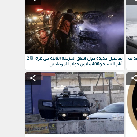
داف
تفاصيل جديدة حول اتفاق المرحلة الثانية في غزة: 210
أيام للتنفيذ و400 مليون دولار للموظفين
share
shar