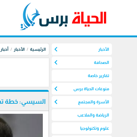
chevron_left
الأخبار
الرئيسية
الأخبار
أخبار
chevron_left
الصحافة
تقارير خاصة
chevron_left
منوعات الحياة برس
chevron_left
السيسي: خطة ته
الأسرة والمجتمع
الرياضة والملاعب
علوم وتكنولوجيا