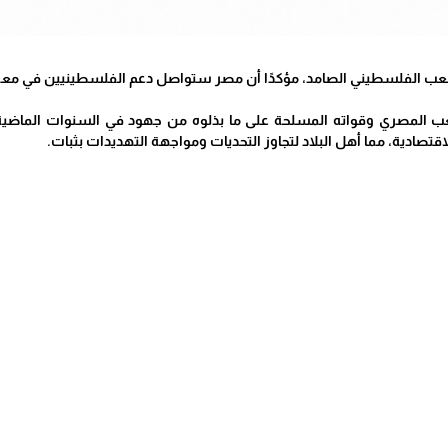
عب الفلسطيني الصامد، مؤكدًا أن مصر ستواصل دعم الفلسطينيين في معركة
المصري وقواته المسلحة على ما بذلوه من جهود في السنوات الماضية،
تصادية، مما أهل البلاد لتجاوز التحديات ومواجهة التهديدات بثبات.