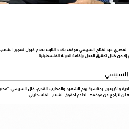
س المصري عبدالفتاح السيسي موقف بلاده الثابت بعدم قبول تهجير الش
 إلا من خلال تحقيق العدل وإقامة الدولة الفلسطينية.
 السيسي
لحادية والأربعين بمناسبة يوم الشهيد والمحارب القديم، قال السيسي: "مص
ه لن تتراجع عن موقفها الداعم لحقوق الشعب الفلسطيني.