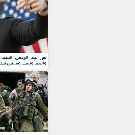
فوز عبد الرحمن السيد ف
واسعاً وترمب وفانس يحذ