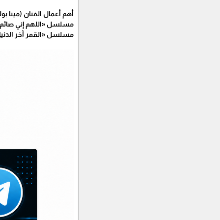
أهم أعمال الفنان (مينا بو
مسلسل «اللهم إني صائم»
مسلسل «القمر آخر الدنيا