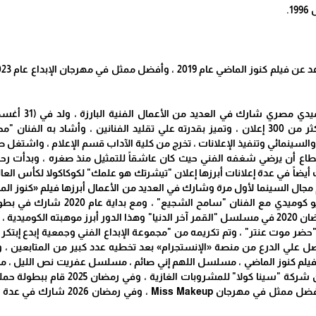
نتاج الفني والسينمائي وتنفيذ الإعلانات ، تخرج من كلية الآداب قسم الإعلام ، و
ية عام 2019 اقتحم مجال السينما لأول مرة وشارك في العديد من الأعمال أبرزها فيلم 
العظيم" ، وشارك في رمضان 2020 في مسلسل "القمر آخر الدنيا" وهذا الدور أبرز
ضر موت عنتر" ، وتم تكريمه من "مجموعة الإبداع الفني وجمعية إبدع إبت
، فيلم كنوز الماضي ، مسلسل اللهم إني صائم ، مسلسل عفريت نص الليل ، م
وعام 2025 ، تم تكريمه كأفضل م