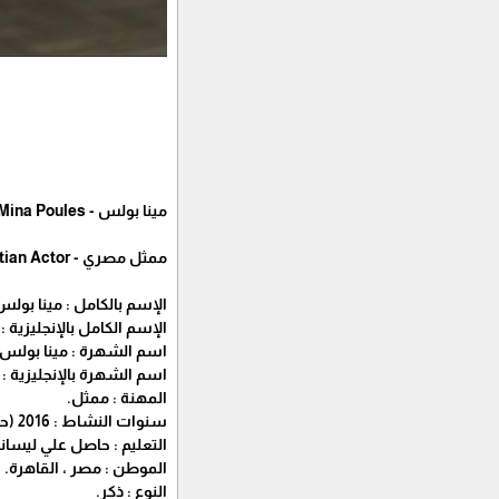
مينا بولس - Mina Poules
ممثل مصري - Egyptian Actor
الإسم بالكامل : مينا بول
الإسم الكامل بالإنجليزية : Mina Poules Girges Gadalla.
اسم الشهرة : مينا بولس.
اسم الشهرة بالإنجليزية : Mina Poules.
المهنة : ممثل.
سنوات النشاط : 2016 (حتي الآن).
التعليم : حاصل علي ليسان
الموطن : مصر ، القاهرة.
النوع : ذكر.