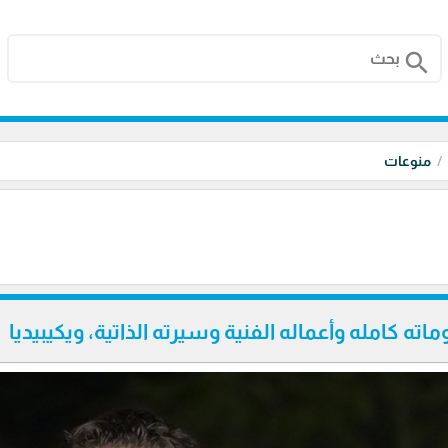
search
منوعات
اته كامله وأعماله الفنية وسيرته الذاتية، ويكيبيديا