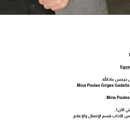
س جرجس جادالله.
س الآداب قسم الإتصال والإعلام.