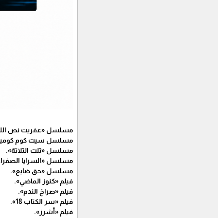
مسلسل «عفريت نص اللي
مسلسل سيت كوم كوميدي 
مسلسل «تلت التلاتة».
مسلسل «السرايا الصفرا»
مسلسل «حق ضايع».
فيلم «كنوز الماضي».
فيلم «صراخ الندم».
فيلم «سر الكتاب 18».
فيلم «أشرز».