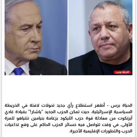
الحياة برس - أظهر استطلاع رأي جديد تحولات لافتة في الخريطة
السياسية الإسرائيلية، حيث تمكن الحزب الجديد "ياشار!" بقيادة غادي
آيزنكوت من معادلة قوة حزب الليكود بزعامة بنيامين نتنياهو للمرة
الأولى، في وقت تتواصل فيه خسائر الحزب الحاكم على وقع تداعيات
الحرب والتطورات الإقليمية الأخيرة.