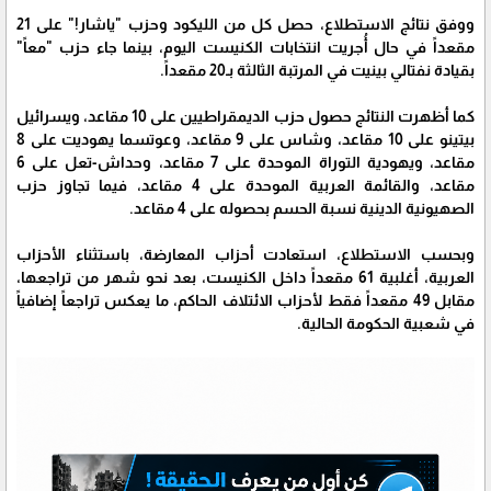
ووفق نتائج الاستطلاع، حصل كل من الليكود وحزب "ياشار!" على 21
مقعداً في حال أُجريت انتخابات الكنيست اليوم، بينما جاء حزب "معاً"
بقيادة نفتالي بينيت في المرتبة الثالثة بـ20 مقعداً.
كما أظهرت النتائج حصول حزب الديمقراطيين على 10 مقاعد، ويسرائيل
بيتينو على 10 مقاعد، وشاس على 9 مقاعد، وعوتسما يهوديت على 8
مقاعد، ويهودية التوراة الموحدة على 7 مقاعد، وحداش-تعل على 6
مقاعد، والقائمة العربية الموحدة على 4 مقاعد، فيما تجاوز حزب
الصهيونية الدينية نسبة الحسم بحصوله على 4 مقاعد.
وبحسب الاستطلاع، استعادت أحزاب المعارضة، باستثناء الأحزاب
العربية، أغلبية 61 مقعداً داخل الكنيست، بعد نحو شهر من تراجعها،
مقابل 49 مقعداً فقط لأحزاب الائتلاف الحاكم، ما يعكس تراجعاً إضافياً
في شعبية الحكومة الحالية.