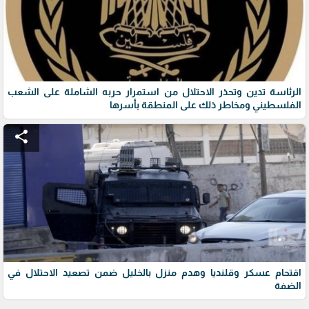
الرئاسة تدين وتحذر الاحتلال من استمرار حربه الشاملة على الشعب
الفلسطيني ومخاطر ذلك على المنطقة بأسرها
share
اقتحام عسكر وقلنديا وهدم منزل بالخليل ضمن تصعيد الاحتلال في
الضفة