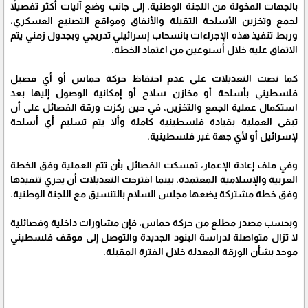
بالجهات المخولة من اللجنة الوطنية، إلى جانب وضع آليات أكثر تفصيلاً
لجمع وتخزين الأسلحة الثقيلة والأنفاق ومواقع التصنيع العسكري،
وربط تنفيذ هذه الإجراءات بانسحاب إسرائيلي تدريجي وبجدول زمني يتم
الاتفاق عليه خلال أسبوعين من اعتماد الخطة.
كما نصت التعديلات على عدم احتفاظ حركة حماس أو أي فصيل
فلسطيني بأسلحة أو مخازن سلاح أو إمكانية الوصول إليها بعد
استكمال عملية الجمع والتخزين، في حين ركزت ورقة الفصائل على أن
تبقى العملية بقيادة فلسطينية كاملة وألا يتم تسليم أي أسلحة
لإسرائيل أو لأي جهة غير فلسطينية.
وفي ملف إعادة الإعمار، تمسكت الفصائل بأن تتم العملية وفق الخطة
العربية والإسلامية المعتمدة، بينما اقترحت التعديلات أن يجري تنفيذها
وفق خطة مشتركة يضعها مجلس السلام بالتنسيق مع اللجنة الوطنية.
وبحسب مصدر مطلع من حركة حماس، فإن مشاورات داخلية وفصائلية
لا تزال متواصلة لدراسة البنود الجديدة والتوصل إلى موقف فلسطيني
موحد بشأن الورقة المعدلة خلال الفترة المقبلة.