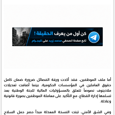
أما ملف الموظفين، فقد أكدت ورقة الفصائل ضرورة ضمان كامل
حقوق العاملين في المؤسسات الحكومية، بينما أضافت تعديلات
ملادينوف نصوصاً تتعلق بالمسؤوليات المالية للجنة الوطنية بعد
تسلمها إدارة القطاع، مع التأكيد على معاملة الموظفين بصورة قانونية
وعادلة.
وفي الشق الأمني، تبنت النسخة المعدلة مبدأ حصر حمل السلاح