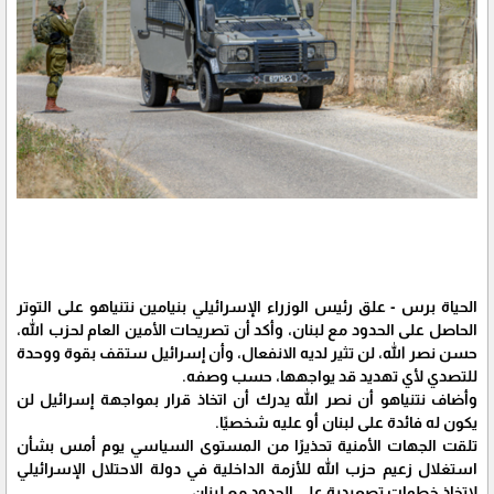
الحياة برس - علق رئيس الوزراء الإسرائيلي بنيامين نتنياهو على التوتر
الحاصل على الحدود مع لبنان، وأكد أن تصريحات الأمين العام لحزب الله،
حسن نصر الله، لن تثير لديه الانفعال، وأن إسرائيل ستقف بقوة ووحدة
للتصدي لأي تهديد قد يواجهها، حسب وصفه.
وأضاف نتنياهو أن نصر الله يدرك أن اتخاذ قرار بمواجهة إسرائيل لن
يكون له فائدة على لبنان أو عليه شخصيًا.
تلقت الجهات الأمنية تحذيرًا من المستوى السياسي يوم أمس بشأن
استغلال زعيم حزب الله للأزمة الداخلية في دولة الاحتلال الإسرائيلي
لاتخاذ خطوات تصعيدية على الحدود مع لبنان.