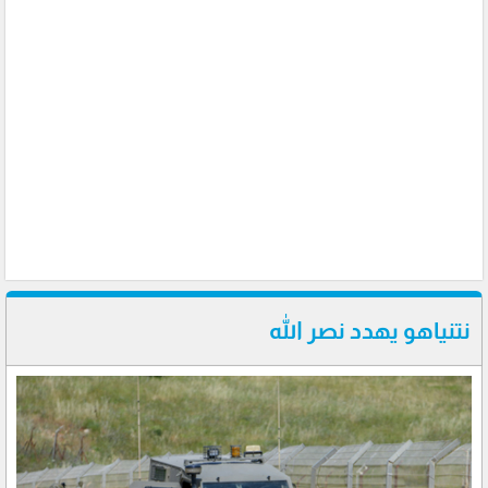
نتنياهو يهدد نصر الله