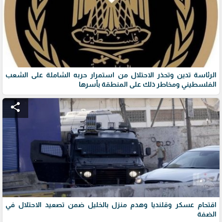
الرئاسة تدين وتحذر الاحتلال من استمرار حربه الشاملة على الشعب
الفلسطيني ومخاطر ذلك على المنطقة بأسرها
share
اقتحام عسكر وقلنديا وهدم منزل بالخليل ضمن تصعيد الاحتلال في
الضفة