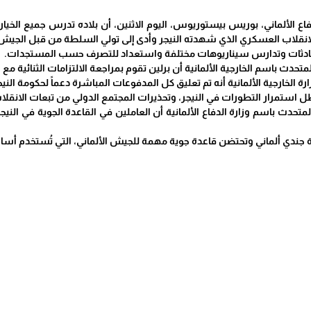
دفاع الألماني، بوريس بيستوريوس، اليوم الاثنين، أن بلاده تدرس جميع الخيا
انقلاب العسكري الذي شهدته النيجر وأدى إلى تولي السلطة من قبل الجيش و
محادثات وتدارس سيناريوهات مختلفة واستعداد للتصرف حسب المستجدات.
حدث باسم الخارجية الألمانية أن برلين تقوم بمراجعة الالتزامات الثنائية مع 
ة الخارجية الألمانية أنه تم تعليق كل المدفوعات المباشرة دعماً لحكومة النيج
 استمرار التطورات في النيجر، وتحذيرات المجتمع الدولي من تبعات الانقل
لمتحدث باسم وزارة الدفاع الألمانية أن العاملين في القاعدة الجوية في الني
جندي ألماني وتحتضن قاعدة جوية مهمة للجيش الألماني، التي تُستخدم أساساً