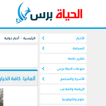
chevron_left
الأخبار
الرئيسية
أخبار دولية
chevron_left
الصحافة
تقارير خاصة
chevron_left
منوعات الحياة برس
chevron_left
ألمانيا: كافة الخ
الأسرة والمجتمع
الرياضة والملاعب
علوم وتكنولوجيا