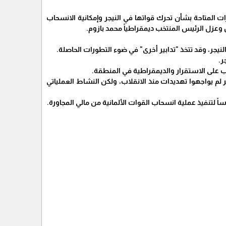
رات المتاحة بشأن تحرك قواتها في النيجر وإمكانية الانسحاب
عزل الرئيس المنتخب ديمقراطياً محمد بازوم.
النيجر، وقد تتخذ "تدابير أخرى" في ضوء التطورات الحاصلة.
ر.
اب على الاستقرار والديمقراطية في المنطقة.
جر لم يواجهوا تهديدات منذ الانقلاب، ولكن النشاط العملياتي
 لتنفيذ عملية انسحاب القوات الألمانية من مالي المجاورة.