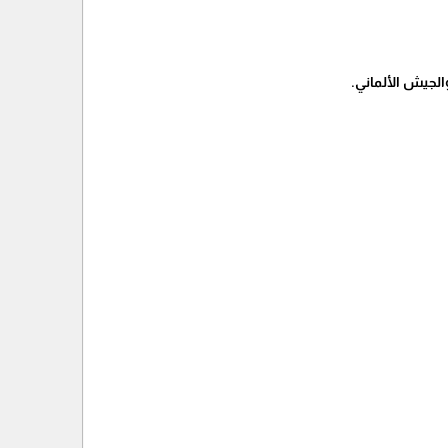
والجيش الألماني.