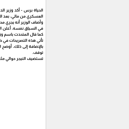
الحياة برس - أكد وزير ال
العسكري من مالي، بعد ال
وأضاف الوزير أنه يجري 
في السياق نفسه، أعلن المت
كما قال المتحدث باسم وزار
تأتي هذه التصريحات في ظل
بالإضافة إلى ذلك، أوضح ا
توقف.
تستضيف النيجر حوالي مئة 