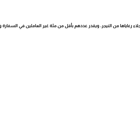
 إجلاء رعاياها من النيجر، ويقدر عددهم بأقل من مئة غير العاملين في السفارة 