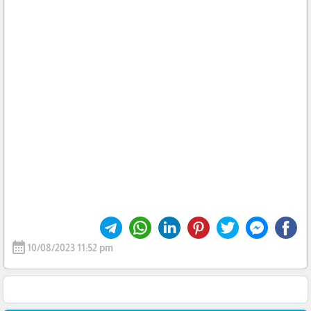
calendar_month
10/08/2023 11:52 pm