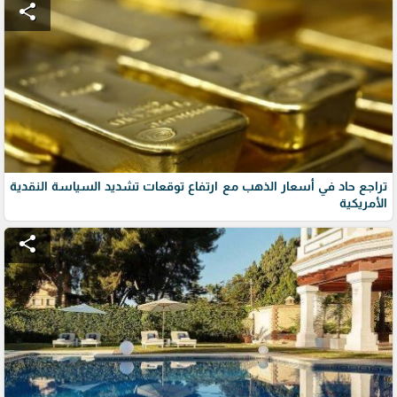
share
تراجع حاد في أسعار الذهب مع ارتفاع توقعات تشديد السياسة النقدية
الأمريكية
share