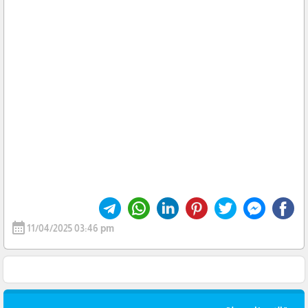
calendar_month
11/04/2025 03:46 pm