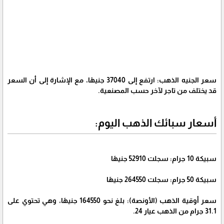
سعر الجنيه الذهب: ارتفع إلى 37040 جنيهًا، مع الإشارة إلى أن السعر
قد يختلف من تاجر لآخر حسب المصنعية.
أسعار سبائك الذهب اليوم:
سبيكة 10 جرام: سجلت 52910 جنيهًا
سبيكة 50 جرام: سجلت 264550 جنيهًا
سعر أوقية الذهب (الأونصة): بلغ نحو 164550 جنيهًا، وهي تحتوي على
31.1 جرام من الذهب عيار 24.