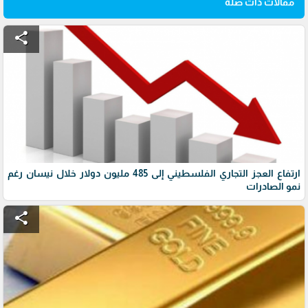
مقالات ذات صلة
share
ارتفاع العجز التجاري الفلسطيني إلى 485 مليون دولار خلال نيسان رغم
نمو الصادرات
share