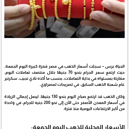
الحياة برس – سجلت أسعار الذهب في مصر قفزة كبيرة اليوم الجمعة،
حيث ارتفع سعر الجرام بنحو 70 جنيهًا خلال منتصف تعاملات اليوم،
مقارنة بمستواه في بداية التعاملات، بحسب ما أكده نادي نجيب، سكرتير
عام شعبة الذهب السابق، في تصريحات لمصراوي.
وكان الذهب قد ارتفع صباح اليوم بنحو 130 جنيهًا، ليصل إجمالي الزيادة
في أسعار المعدن الأصفر حتى الآن إلى نحو 200 جنيه للجرام، في واحدة
من أكبر الارتفاعات اليومية منذ فترة.
الأسعار المحلية للذهب اليوم الجمعة: